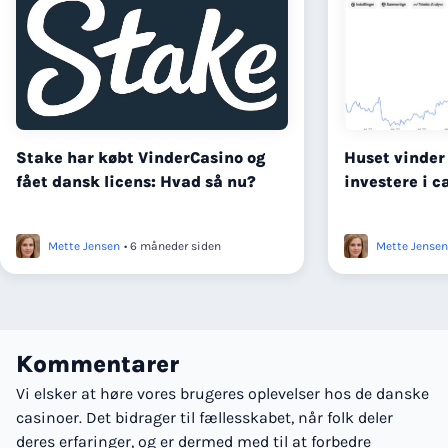
Stake har købt VinderCasino og
Huset vinder
fået dansk licens: Hvad så nu?
investere i 
Mette Jensen
• 6 måneder siden
Mette Jensen
Kommentarer
Vi elsker at høre vores brugeres oplevelser hos de danske
casinoer. Det bidrager til fællesskabet, når folk deler
deres erfaringer, og er dermed med til at forbedre