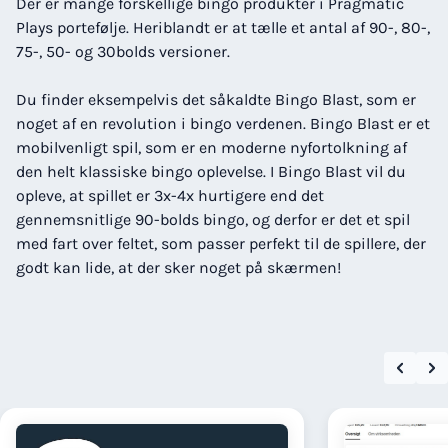
Der er mange forskellige bingo produkter i Pragmatic
Plays portefølje. Heriblandt er at tælle et antal af 90-, 80-,
75-, 50- og 30bolds versioner.
Du finder eksempelvis det såkaldte Bingo Blast, som er
noget af en revolution i bingo verdenen. Bingo Blast er et
mobilvenligt spil, som er en moderne nyfortolkning af
den helt klassiske bingo oplevelse. I Bingo Blast vil du
opleve, at spillet er 3x-4x hurtigere end det
gennemsnitlige 90-bolds bingo, og derfor er det et spil
med fart over feltet, som passer perfekt til de spillere, der
godt kan lide, at der sker noget på skærmen!