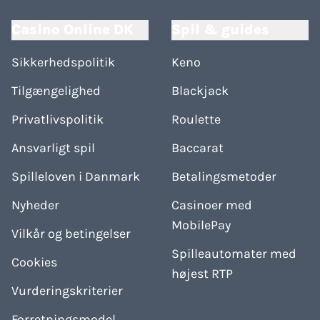
Casino Online DK
Spil & guides
Sikkerhedspolitik
Keno
Tilgængelighed
Blackjack
Privatlivspolitik
Roulette
Ansvarligt spil
Baccarat
Spilleloven i Danmark
Betalingsmetoder
Nyheder
Casinoer med
MobilePay
Vilkår og betingelser
Spilleautomater med
Cookies
højest RTP
Vurderingskriterier
Forretningsmodel