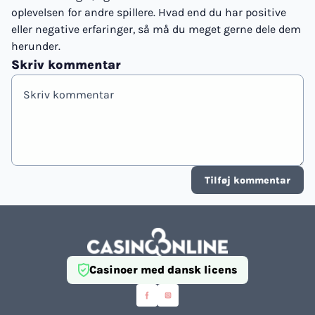
oplevelsen for andre spillere. Hvad end du har positive
eller negative erfaringer, så må du meget gerne dele dem
herunder.
Skriv kommentar
Tilføj kommentar
Casinoer med dansk licens