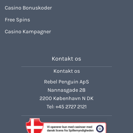
Casino Bonuskoder
Free Spins
Casino Kampagner
Kontakt os
Kontakt os
Rebel Penguin ApS
Nannasgade 28
2200 København N DK
Tel: +45 2727 2121