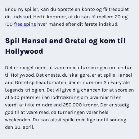
Er du ny spiller, kan du oprette en konto og få tredoblet
dit indskud. Hertil kommer, at du kan få mellem 20 og
100
free spins
hver måned efter dit første indskud.
Spil Hansel and Gretel og kom til
Hollywood
Det er meget nemt at være med i turneringen om en tur
til Hollywood. Det eneste, du skal gøre, er at spille Hansel
and Gretel spilleautomaten, der er nummer 2 i Fairytale
Legends-trilogien. Det vil give dig chancen for at score en
af 500 præmier i en lodtrækning om præmier til en
værdi af ikke mindre end 250.000 kroner. Der er stadig
god til at være med, da turneringen varer hele
weekenden. Du kan altså spille med lige indtil søndag
den 30. april.