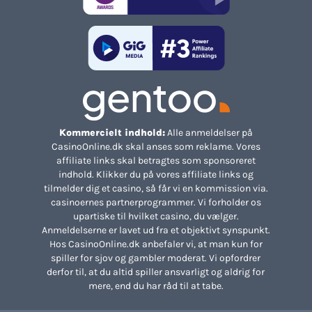
Kommercielt indhold:
Alle anmeldelser på
CasinoOnline.dk skal anses som reklame. Vores
affiliate links skal betragtes som sponsoreret
indhold. Klikker du på vores affiliate links og
tilmelder dig et casino, så får vi en kommission via.
casinoernes partnerprogrammer. Vi forholder os
upartiske til hvilket casino, du vælger.
Anmeldelserne er lavet ud fra et objektivt synspunkt.
Hos CasinoOnline.dk anbefaler vi, at man kun for
spiller for sjov og gambler moderat. Vi opfordrer
derfor til, at du altid spiller ansvarligt og aldrig for
mere, end du har råd til at tabe.