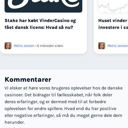
Stake har købt VinderCasino og
Huset vinder
fået dansk licens: Hvad så nu?
investere i 
Mette Jensen
• 6 måneder siden
Mette Jensen
Kommentarer
Vi elsker at høre vores brugeres oplevelser hos de danske
casinoer. Det bidrager til fællesskabet, når folk deler
deres erfaringer, og er dermed med til at forbedre
oplevelsen for andre spillere. Hvad end du har positive
eller negative erfaringer, så må du meget gerne dele dem
herunder.