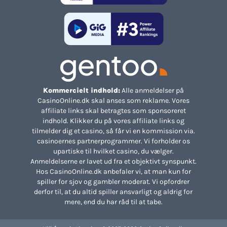
Kommercielt indhold:
Alle anmeldelser på
CasinoOnline.dk skal anses som reklame. Vores
affiliate links skal betragtes som sponsoreret
indhold. Klikker du på vores affiliate links og
tilmelder dig et casino, så får vi en kommission via.
casinoernes partnerprogrammer. Vi forholder os
upartiske til hvilket casino, du vælger.
Anmeldelserne er lavet ud fra et objektivt synspunkt.
Hos CasinoOnline.dk anbefaler vi, at man kun for
spiller for sjov og gambler moderat. Vi opfordrer
derfor til, at du altid spiller ansvarligt og aldrig for
mere, end du har råd til at tabe.