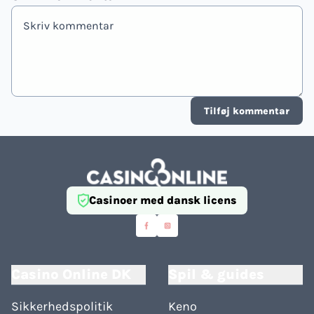
Tilføj kommentar
Casinoer med dansk licens
Casino Online DK
Spil & guides
Sikkerhedspolitik
Keno