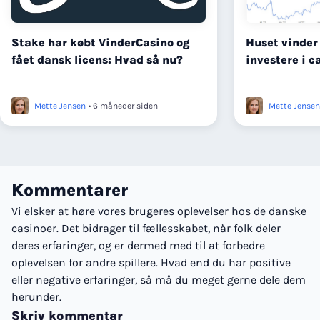
Stake har købt VinderCasino og
Huset vinder
fået dansk licens: Hvad så nu?
investere i 
Mette Jensen
• 6 måneder siden
Mette Jensen
Kommentarer
Vi elsker at høre vores brugeres oplevelser hos de danske
casinoer. Det bidrager til fællesskabet, når folk deler
deres erfaringer, og er dermed med til at forbedre
oplevelsen for andre spillere. Hvad end du har positive
eller negative erfaringer, så må du meget gerne dele dem
herunder.
Skriv kommentar