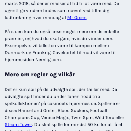
marts 2018, så der er masser af tid til at være med. De
ugentlige vindere findes som nævnt ved tilfældig
lodtrækning hver mandag af
Mr Green
.
På siden kan du også læse meget mere om de enkelte
præmier, og hvad du skal gøre, hvis du vinder dem.
Eksempelvis vil billetten være til kampen mellem
Danmark og Frankrig. Gavekortet til mad vil være til
hjemmesiden Nemlig.com.
Mere om regler og vilkår
Det er kun spil på de udvalgte spil, der tæller med. De
udvalgte spil finder du under fanen ‘road trip
spilkollektionen’ på casinoets hjemmeside. Spillene er
disse: Hansel and Gretel, Blood Suckers, Football
Champions Cup, Venice Magic, Twin Spin, Wild Toro eller
Steam Tower
. Du skal spille for mindst 50 kr. for at få et