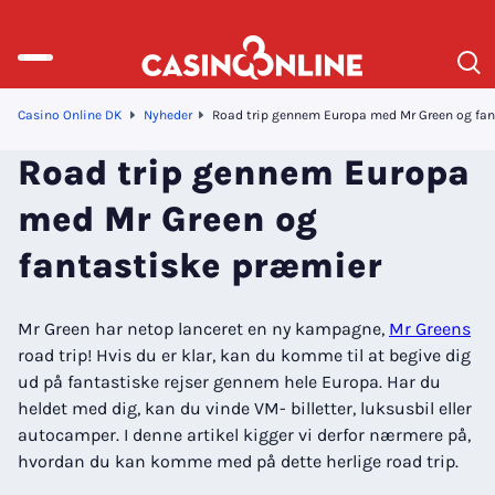
Casino Online DK
Nyheder
Road trip gennem Europa med Mr Green og fan
Road trip gennem Europa
med Mr Green og
fantastiske præmier
Mr Green har netop lanceret en ny kampagne,
Mr Greens
road trip! Hvis du er klar, kan du komme til at begive dig
ud på fantastiske rejser gennem hele Europa. Har du
heldet med dig, kan du vinde VM- billetter, luksusbil eller
autocamper. I denne artikel kigger vi derfor nærmere på,
hvordan du kan komme med på dette herlige road trip.