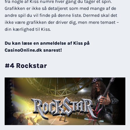
fra nogle af Kiss numre hver gang du tager et spin.
Grafikken er ikke så detaljeret som med mange af de
andre spil du vil finde på denne liste. Dermed skal det
ikke være grafikken der driver dig, men mere temaet –
din kærlighed til Kiss.
Du kan læse en anmeldelse af Kiss på
CasinoOnline.dk snarest!
#4 Rockstar