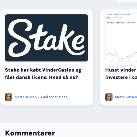
Stake har købt VinderCasino og
Huset vinder
fået dansk licens: Hvad så nu?
investere i 
Mette Jensen
• 6 måneder siden
Mette Jensen
Kommentarer