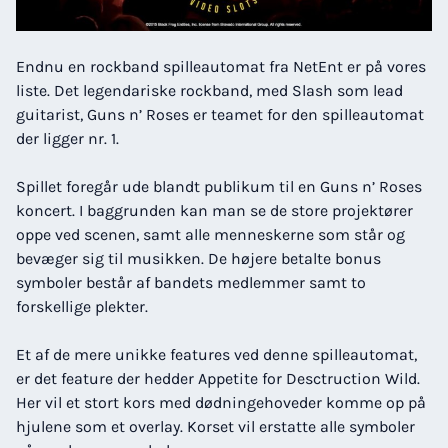
Endnu en rockband spilleautomat fra NetEnt er på vores
liste. Det legendariske rockband, med Slash som lead
guitarist, Guns n’ Roses er teamet for den spilleautomat
der ligger nr. 1.
Spillet foregår ude blandt publikum til en Guns n’ Roses
koncert. I baggrunden kan man se de store projektører
oppe ved scenen, samt alle menneskerne som står og
bevæger sig til musikken. De højere betalte bonus
symboler består af bandets medlemmer samt to
forskellige plekter.
Et af de mere unikke features ved denne spilleautomat,
er det feature der hedder Appetite for Desctruction Wild.
Her vil et stort kors med dødningehoveder komme op på
hjulene som et overlay. Korset vil erstatte alle symboler