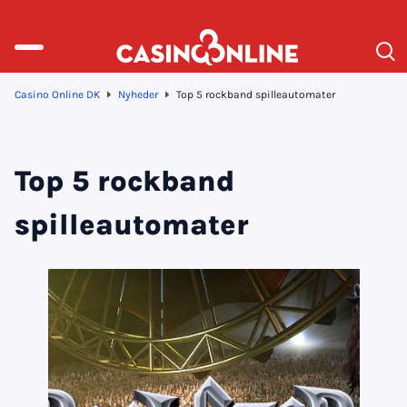
Casino Online DK
Nyheder
Top 5 rockband spilleautomater
Top 5 rockband
spilleautomater