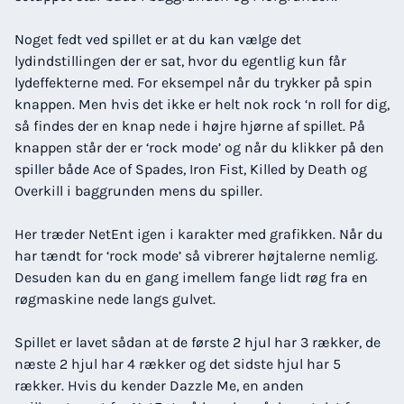
Noget fedt ved spillet er at du kan vælge det
lydindstillingen der er sat, hvor du egentlig kun får
lydeffekterne med. For eksempel når du trykker på spin
knappen. Men hvis det ikke er helt nok rock ‘n roll for dig,
så findes der en knap nede i højre hjørne af spillet. På
knappen står der er ‘rock mode’ og når du klikker på den
spiller både Ace of Spades, Iron Fist, Killed by Death og
Overkill i baggrunden mens du spiller.
Her træder NetEnt igen i karakter med grafikken. Når du
har tændt for ‘rock mode’ så vibrerer højtalerne nemlig.
Desuden kan du en gang imellem fange lidt røg fra en
røgmaskine nede langs gulvet.
Spillet er lavet sådan at de første 2 hjul har 3 rækker, de
næste 2 hjul har 4 rækker og det sidste hjul har 5
rækker. Hvis du kender Dazzle Me, en anden