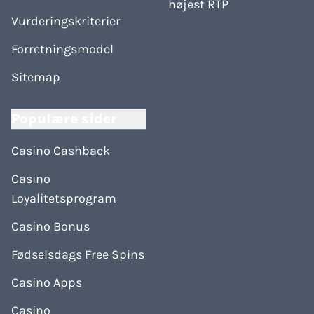
højest RTP
Vurderingskriterier
Forretningsmodel
Sitemap
Populære sider
Casino Cashback
Casino
Loyalitetsprogram
Casino Bonus
Fødselsdags Free Spins
Casino Apps
Casino