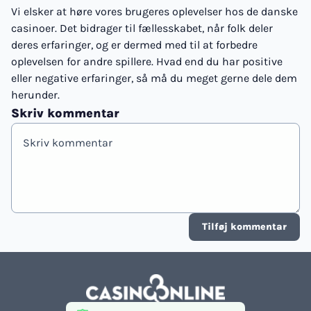
Vi elsker at høre vores brugeres oplevelser hos de danske
casinoer. Det bidrager til fællesskabet, når folk deler
deres erfaringer, og er dermed med til at forbedre
oplevelsen for andre spillere. Hvad end du har positive
eller negative erfaringer, så må du meget gerne dele dem
herunder.
Skriv kommentar
Tilføj kommentar