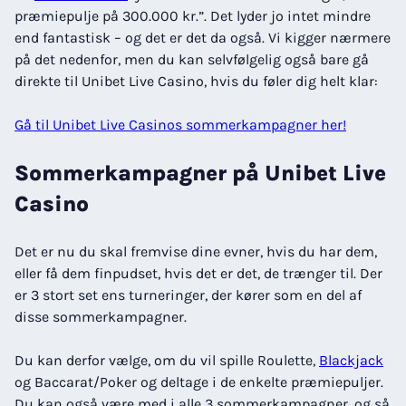
præmiepulje på 300.000 kr.”. Det lyder jo intet mindre
end fantastisk – og det er det da også. Vi kigger nærmere
på det nedenfor, men du kan selvfølgelig også bare gå
direkte til Unibet Live Casino, hvis du føler dig helt klar:
Gå til Unibet Live Casinos sommerkampagner her!
Sommerkampagner på Unibet Live
Casino
Det er nu du skal fremvise dine evner, hvis du har dem,
eller få dem finpudset, hvis det er det, de trænger til. Der
er 3 stort set ens turneringer, der kører som en del af
disse sommerkampagner.
Du kan derfor vælge, om du vil spille Roulette,
Blackjack
og Baccarat/Poker og deltage i de enkelte præmiepuljer.
Du kan også være med i alle 3 sommerkampagner, og så