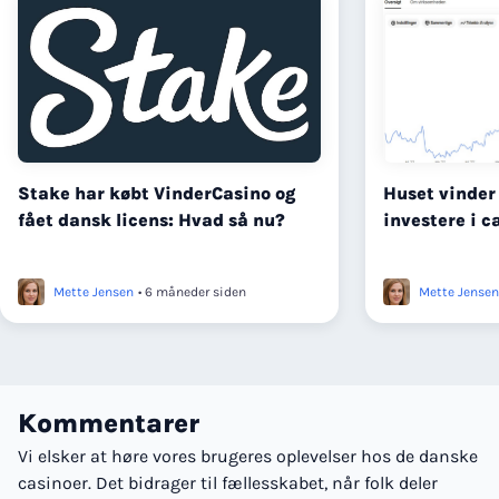
Stake har købt VinderCasino og
Huset vinder
fået dansk licens: Hvad så nu?
investere i 
Mette Jensen
• 6 måneder siden
Mette Jensen
Kommentarer
Vi elsker at høre vores brugeres oplevelser hos de danske
casinoer. Det bidrager til fællesskabet, når folk deler