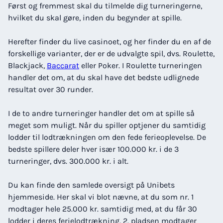
Først og fremmest skal du tilmelde dig turneringerne,
hvilket du skal gøre, inden du begynder at spille.
Herefter finder du live casinoet, og her finder du en af de
forskellige varianter, der er de udvalgte spil, dvs. Roulette,
Blackjack,
Baccarat
eller Poker. I Roulette turneringen
handler det om, at du skal have det bedste udlignede
resultat over 30 runder.
I de to andre turneringer handler det om at spille så
meget som muligt. Når du spiller optjener du samtidig
lodder til lodtrækningen om den fede ferieoplevelse. De
bedste spillere deler hver især 100.000 kr. i de 3
turneringer, dvs. 300.000 kr. i alt.
Du kan finde den samlede oversigt på Unibets
hjemmeside. Her skal vi blot nævne, at du som nr. 1
modtager hele 25.000 kr. samtidig med, at du får 30
lodder i deres ferielodtrækning. 2. pladsen modtager