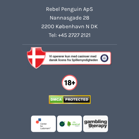
Rebel Penguin ApS
Nannasgade 28
2200 København N DK
Tel: +45 2727 2121