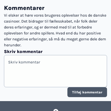
Kommentarer
Vi elsker at høre vores brugeres oplevelser hos de danske
casinoer. Det bidrager til fællesskabet, når folk deler
deres erfaringer, og er dermed med til at forbedre
oplevelsen for andre spillere. Hvad end du har positive
eller negative erfaringer, så må du meget gerne dele dem
herunder.
Skriv kommentar
Tilføj kommentar