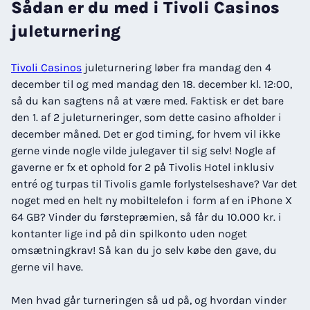
Sådan er du med i Tivoli Casinos
juleturnering
Tivoli Casinos
juleturnering løber fra mandag den 4
december til og med mandag den 18. december kl. 12:00,
så du kan sagtens nå at være med. Faktisk er det bare
den 1. af 2 juleturneringer, som dette casino afholder i
december måned. Det er god timing, for hvem vil ikke
gerne vinde nogle vilde julegaver til sig selv! Nogle af
gaverne er fx et ophold for 2 på Tivolis Hotel inklusiv
entré og turpas til Tivolis gamle forlystelseshave? Var det
noget med en helt ny mobiltelefon i form af en iPhone X
64 GB? Vinder du førstepræmien, så får du 10.000 kr. i
kontanter lige ind på din spilkonto uden noget
omsætningkrav! Så kan du jo selv købe den gave, du
gerne vil have.
Men hvad går turneringen så ud på, og hvordan vinder