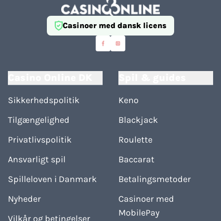
Casinoer med dansk licens
Casino Online DK
Spil & guides
Sikkerhedspolitik
Keno
Tilgængelighed
Blackjack
Privatlivspolitik
Roulette
Ansvarligt spil
Baccarat
Spilleloven i Danmark
Betalingsmetoder
Nyheder
Casinoer med
MobilePay
Vilkår og betingelser