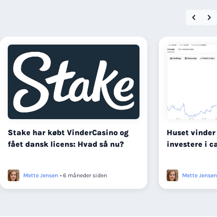
Stake har købt VinderCasino og
Huset vinder
fået dansk licens: Hvad så nu?
investere i 
Mette Jensen
• 6 måneder siden
Mette Jensen