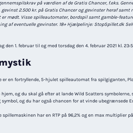
x gennemspilskrav på værdien af de Gratis Chancer, f.eks. Gen
 gevinst 2.500 kr. på Gratis Chancer og gevinster heraf samt m
t er mødt.
Visse spilleautomater, bordspil samt gamble-featur
ing af eventuelle gevinster.
18+ Hjælpelinje: StopSpillet.dk Se
en 1. februar til og med torsdag den 4. februar 2021 kl. 23:5
 mystik
 er en fortryllende, 5-hjulet spilleautomat fra spilgiganten, Pl
e hjem, og du skal gå efter at lande Wild Scatters symbolerne,
g symbol, og du har også chancen for at vinde ubegrænsede Ex
ke spillemaskinen har en RTP på 96,2% og en max multiplier på