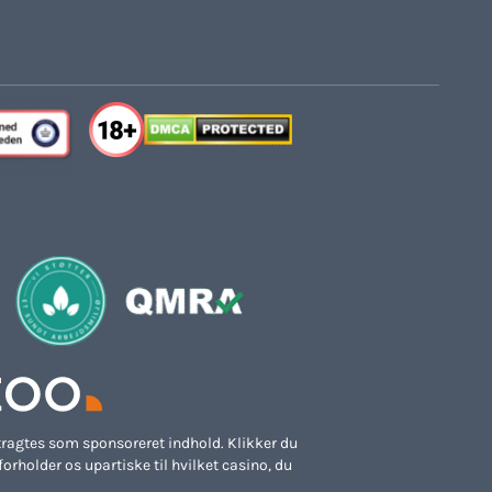
tragtes som sponsoreret indhold. Klikker du
orholder os upartiske til hvilket casino, du