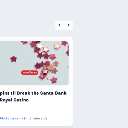
spins til Break the Santa Bank
Spilpakke 1 skal si
 Royal Casino
ansvarligt spilmar
Mette Jensen
• 8 måneder siden
Mette Jensen
• 9 mån