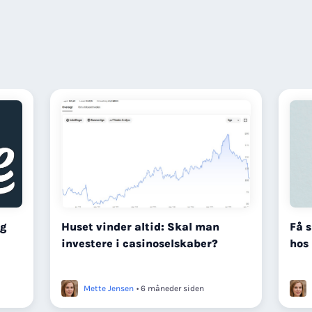
og
Huset vinder altid: Skal man
Få 
investere i casinoselskaber?
hos
Mette Jensen
• 6 måneder siden