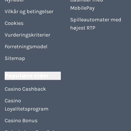
MobilePay
Vilkår og betingelser
Spilleautomater med
Cookies
højest RTP
Vurderingskriterier
Forretningsmodel
Sitemap
Populære sider
Casino Cashback
Casino
Loyalitetsprogram
Casino Bonus