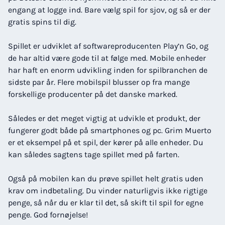
engang at logge ind. Bare vælg spil for sjov, og så er der
gratis spins til dig.
Spillet er udviklet af softwareproducenten Play’n Go, og
de har altid være gode til at følge med. Mobile enheder
har haft en enorm udvikling inden for spilbranchen de
sidste par år. Flere mobilspil blusser op fra mange
forskellige producenter på det danske marked.
Således er det meget vigtig at udvikle et produkt, der
fungerer godt både på smartphones og pc. Grim Muerto
er et eksempel på et spil, der kører på alle enheder. Du
kan således sagtens tage spillet med på farten.
Også på mobilen kan du prøve spillet helt gratis uden
krav om indbetaling. Du vinder naturligvis ikke rigtige
penge, så når du er klar til det, så skift til spil for egne
penge. God fornøjelse!