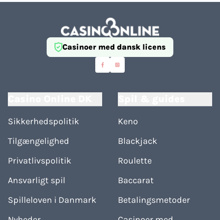
Casinoer med dansk licens
Casino Online DK
Spil & guides
Sikkerhedspolitik
Keno
Tilgængelighed
Blackjack
Privatlivspolitik
Roulette
Ansvarligt spil
Baccarat
Spilleloven i Danmark
Betalingsmetoder
Nyheder
Casinoer med