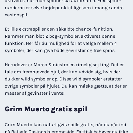
aktiveres, når man spinner på automaten. Free spins-
runderne er selve højdepunktet ligesom i mange andre
casinospil.
Et lille ekstraspil er den såkaldte chance-funktion.
Rammer man blot 2 bog-symboler, aktiveres denne
funktion. Her får du mulighed for at vælge mellem 4
symboler, der kan give både gevinster og free spins.
Herudover er Marco Siniestro en rimelig sej ting. Det er
tale om fremhævede hjul, der kan udvide sig, hvis der
dukker wild symboler op. Disse wild symboler erstatter
øvrige symboler på hjulet. Du kan måske gætte, at der er
masser af gevinster i vente!
Grim Muerto gratis spil
Grim Muerto kan naturligvis spille gratis, når du går ind
på Betsafe Casinos hjemmeside. Faktisk behøver du ikke