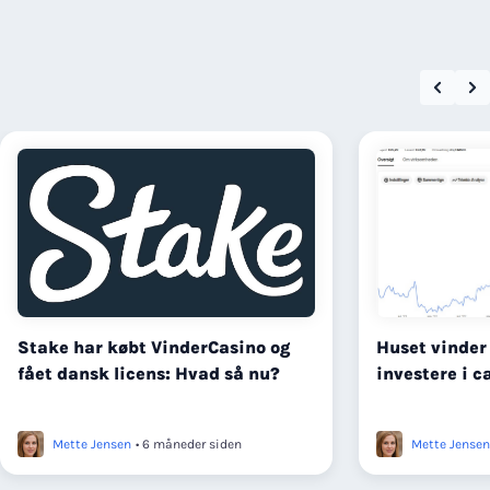
Stake har købt VinderCasino og
Huset vinder
fået dansk licens: Hvad så nu?
investere i 
Mette Jensen
• 6 måneder siden
Mette Jensen