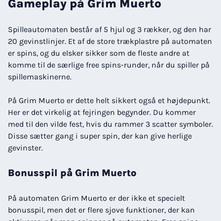
Gameplay på Grim Muerto
Spilleautomaten består af 5 hjul og 3 rækker, og den har
20 gevinstlinjer. Et af de store trækplastre på automaten
er spins, og du elsker sikker som de fleste andre at
komme til de særlige free spins-runder, når du spiller på
spillemaskinerne.
På Grim Muerto er dette helt sikkert også et højdepunkt.
Her er det virkelig at fejringen begynder. Du kommer
med til den vilde fest, hvis du rammer 3 scatter symboler.
Disse sætter gang i super spin, der kan give herlige
gevinster.
Bonusspil på Grim Muerto
På automaten Grim Muerto er der ikke et specielt
bonusspil, men det er flere sjove funktioner, der kan