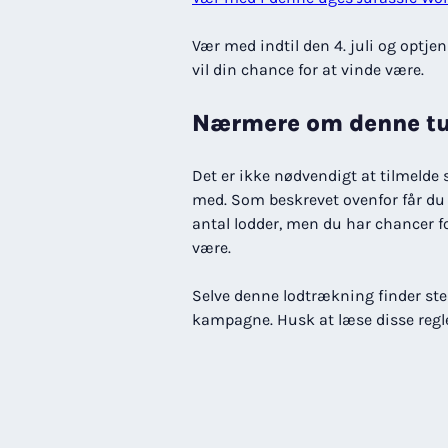
Vær med indtil den 4. juli og optje
vil din chance for at vinde være.
Nærmere om denne tu
Det er ikke nødvendigt at tilmelde 
med. Som beskrevet ovenfor får du e
antal lodder, men du har chancer for
være.
Selve denne lodtrækning finder ste
kampagne. Husk at læse disse regler