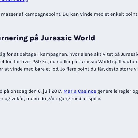
n masser af kampagnepoint. Du kan vinde med et enkelt point, 
rnering på Jurassic World
sig for at deltage i kampagnen, hvor alene aktivitet på Jurass
t lod for hver 250 kr., du spiller på Jurassic World spilleaut
 at vinde med bare et lod. Jo flere point du får, desto større v
d på onsdag den 6. juli 2017.
Maria Casinos
generelle regler o
 og vilkår, inden du går i gang med at spille.