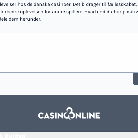
levelser hos de danske casinoer. Det bidrager til fællesskabet, 
 forbedre oplevelsen for andre spillere. Hvad end du har positiv
dele dem herunder.
& guides