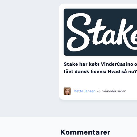
li og august 2025
Stake har købt VinderCasino 
fået dansk licens: Hvad så nu?
12 måneder siden
Mette Jensen
• 6 måneder siden
Kommentarer