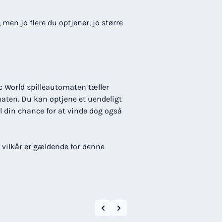
men jo flere du optjener, jo større
ic World spilleautomaten tæller
omaten. Du kan optjene et uendeligt
il din chance for at vinde dog også
g vilkår er gældende for denne