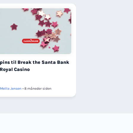
spins til Break the Santa Bank
Spilpakke 1 skal si
 Royal Casino
ansvarligt spilmar
Mette Jensen
• 8 måneder siden
Mette Jensen
• 9 mån