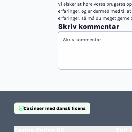
Vi elsker at høre vores brugeres op
erfaringer, og er dermed med til at
erfaringer, så må du meget gerne 
Skriv kommentar
Casinoer med dansk licens
Casino Online DK
Spil 