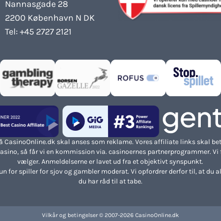
Nannasgade 28
2200 København N DK
Tel: +45 2727 2121
å CasinoOnline.dk skal anses som reklame. Vores affiliate links skal be
t casino, så får vi en kommission via. casinoernes partnerprogrammer. Vi f
vælger. Anmeldelserne er lavet ud fra et objektivt synspunkt.
for spiller for sjov og gambler moderat. Vi opfordrer derfor til, at du al
du har råd til at tabe.
Vilkår og betingelser © 2007-2026 CasinoOnline.dk