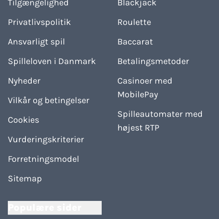
Tilgængelighed
Blackjack
Privatlivspolitik
Roulette
Ansvarligt spil
Baccarat
Spilleloven i Danmark
Betalingsmetoder
Nyheder
Casinoer med
MobilePay
Vilkår og betingelser
Spilleautomater med
Cookies
højest RTP
Vurderingskriterier
Forretningsmodel
Sitemap
Populære sider