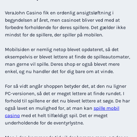
VeraJohn Casino fik en ordenlig ansigtsløftning i
begyndelsen af året, men casinoet bliver ved med at
forbedre forholdende for deres spillere. Det gælder ikke
mindst for de spillere, der spiller på mobilen.
Mobilsiden er nemlig netop blevet opdateret, så det
eksempelvis er blevet lettere at finde de spilleautomater,
man gerne vil spille. Deres shop er også blevet mere
enkel, og nu handler det for dig bare om at vinde.
For så vidt angår shoppen betyder det, at den nu ligner
PC-versionen, så det er meget lettere at finde rundet. I
forhold til spillene er det nu blevet lettere at søge. De har
også lavet en mulighed for, at man kan
spille mobil
casino
med et helt tilfældigt spil. Det er meget
underholdende for de eventyrlystne.