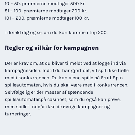
10 – 50. præmierne modtager 500 kr.
51 – 100. præmierne modtager 200 kr.
101 – 200. præmierne modtager 100 kr.
Tilmeld dig og se, om du kan komme i top 200.
Regler og vilkår for kampagnen
Der er krav om, at du bliver tilmeldt ved at logge ind via
kampagnesiden. Indtil du har gjort det, vil spil ikke tælle
med i konkurrencen. Du kan alene spille på Fruit Spin
spilleautomaten, hvis du skal være med i konkurrencen.
Selvfølgelig er der masser af spændende
spilleautomater,på casinoet, som du også kan prøve,
men spillet indgår ikke de øvrige kampagner og
turneringer.