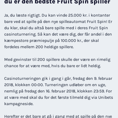
du er den bedste Fruit Spin spiller
Ja, du læste rigtigt. Du kan vinde 25.000 kr. i kontanter
bare ved at spille på den nye spilleautomat Fruit Spin! Er
du klar, skal du altså bare spille med i deres Fruit Spin
casinoturnering. Så kan det være dig, der får andel i den
kæmpestore præmiepulje på 100.000 kr., der skal
fordeles mellem 200 heldige spillere.
Med gevinster til 200 spillere skulle der være en rimelig
chance for at være med, hvis du bare er lidt heldig.
Casinoturneringen gik i gang i går, fredag den 9. februar
2018, klokken 00:00. Turneringen udløber om en uge,
nemlig på fredag den 16. februar 2018, klokken 23:59. For
at være med skal du for det første tilmeld dig via Unibets
kampagneside.
Herefter er det bare at gå i gang med at spille på den nye