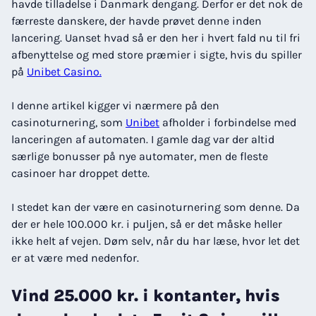
havde tilladelse i Danmark dengang. Derfor er det nok de
færreste danskere, der havde prøvet denne inden
lancering. Uanset hvad så er den her i hvert fald nu til fri
afbenyttelse og med store præmier i sigte, hvis du spiller
på
Unibet Casino.
I denne artikel kigger vi nærmere på den
casinoturnering, som
Unibet
afholder i forbindelse med
lanceringen af automaten. I gamle dag var der altid
særlige bonusser på nye automater, men de fleste
casinoer har droppet dette.
I stedet kan der være en casinoturnering som denne. Da
der er hele 100.000 kr. i puljen, så er det måske heller
ikke helt af vejen. Døm selv, når du har læse, hvor let det
er at være med nedenfor.
Vind 25.000 kr. i kontanter, hvis