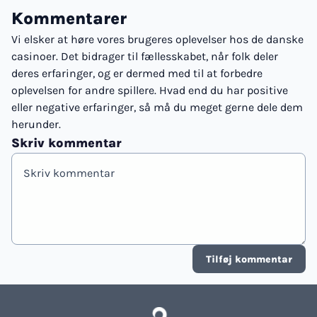
Kommentarer
Vi elsker at høre vores brugeres oplevelser hos de danske
casinoer. Det bidrager til fællesskabet, når folk deler
deres erfaringer, og er dermed med til at forbedre
oplevelsen for andre spillere. Hvad end du har positive
eller negative erfaringer, så må du meget gerne dele dem
herunder.
Skriv kommentar
Tilføj kommentar