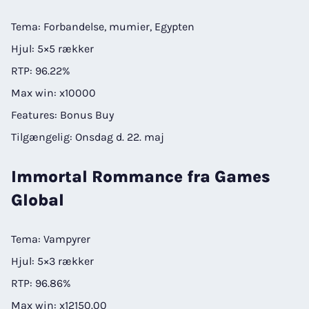
Tema: Forbandelse, mumier, Egypten
Hjul: 5×5 rækker
RTP: 96.22%
Max win: x10000
Features: Bonus Buy
Tilgængelig: Onsdag d. 22. maj
Immortal Rommance fra Games
Global
Tema: Vampyrer
Hjul: 5×3 rækker
RTP: 96.86%
Max win: x12150.00