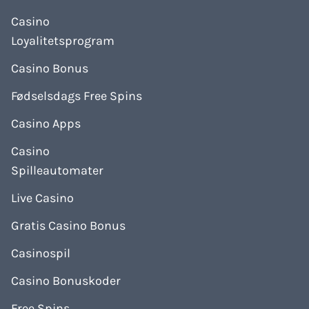
Casino
Loyalitetsprogram
Casino Bonus
Fødselsdags Free Spins
Casino Apps
Casino
Spilleautomater
Live Casino
Gratis Casino Bonus
Casinospil
Casino Bonuskoder
Free Spins