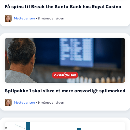
Få spins til Break the Santa Bank hos Royal Casino
Mette Jensen
• 8 måneder siden
Spilpakke 1 skal sikre et mere ansvarligt spilmarked
Mette Jensen
• 9 måneder siden