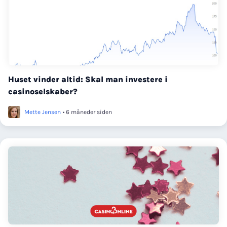
Huset vinder altid: Skal man investere i
casinoselskaber?
Mette Jensen
• 6 måneder siden