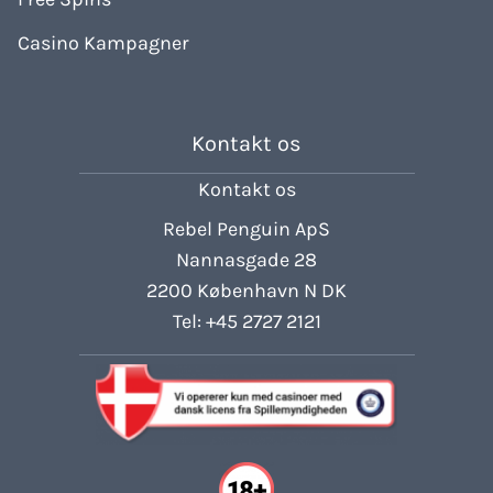
Casino Kampagner
Kontakt os
Kontakt os
Rebel Penguin ApS
Nannasgade 28
2200 København N DK
Tel: +45 2727 2121