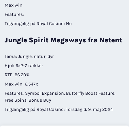
Max win:
Features:
Tilgængelig på Royal Casino: Nu
Jungle Spirit Megaways fra Netent
Tema: Jungle, natur, dyr
Hjul: 6×2-7 rækker
RTP: 96.20%
Max win: 6.547x
Features: Symbol Expansion, Butterfly Boost Feature,
Free Spins, Bonus Buy
Tilgængelig på Royal Casino: Torsdag d. 9. maj 2024