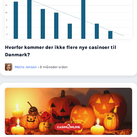
Hvorfor kommer der ikke flere nye casinoer til
Danmark?
Mette Jensen
• 9 måneder siden