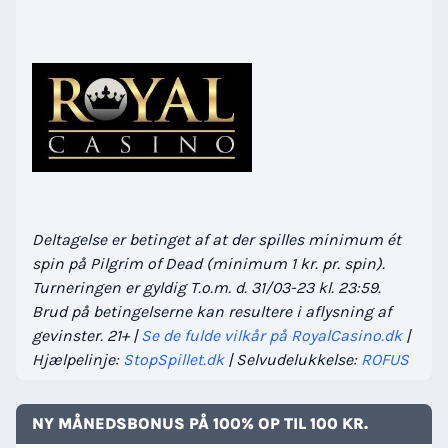
Deltagelse er betinget af at der spilles minimum ét
spin på Pilgrim of Dead (minimum 1 kr. pr. spin).
Turneringen er gyldig T.o.m. d. 31/03-23 kl. 23:59.
Brud på betingelserne kan resultere i aflysning af
gevinster.
21+ |
Se de fulde vilkår på RoyalCasino.dk
|
Hjælpelinje:
StopSpillet.dk
| Selvudelukkelse:
ROFUS
NY MÅNEDSBONUS PÅ
100% OP TIL 100 KR.