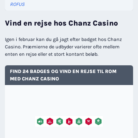
ROFUS
Vind en rejse hos Chanz Casino
Igen i februar kan du gå jagt efter badget hos Chanz
Casino. Præmierne de udbyder varierer ofte mellem
enten en rejse eller et stort kontant beløb.
FIND 24 BADGES OG VIND EN REJSE TIL ROM
MED CHANZ CASINO