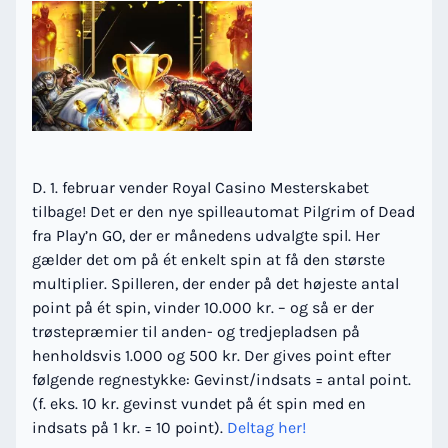
D. 1. februar vender Royal Casino Mesterskabet
tilbage! Det er den nye spilleautomat Pilgrim of Dead
fra Play’n GO, der er månedens udvalgte spil. Her
gælder det om på ét enkelt spin at få den største
multiplier. Spilleren, der ender på det højeste antal
point på ét spin, vinder 10.000 kr. – og så er der
trøstepræmier til anden- og tredjepladsen på
henholdsvis 1.000 og 500 kr. Der gives point efter
følgende regnestykke: Gevinst/indsats = antal point.
(f. eks. 10 kr. gevinst vundet på ét spin med en
indsats på 1 kr. = 10 point).
Deltag
her!