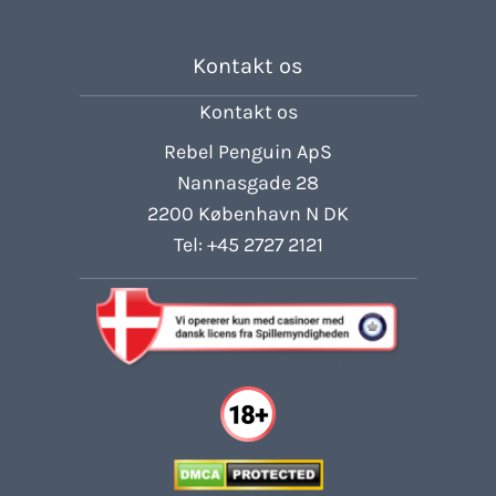
Kontakt os
Kontakt os
Rebel Penguin ApS
Nannasgade 28
2200 København N DK
Tel: +45 2727 2121