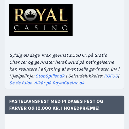
Gyldig 60 dage. Max. gevinst 2.500 kr. på Gratis
Chancer og gevinster heraf.
Brud på betingelserne
kan resultere i aflysning af eventuelle gevinster.
21+ |
Hjælpelinje:
StopSpillet.dk
| Selvudelukkelse:
ROFUS
|
Se de fulde vilkår på RoyalCasino.dk
FASTELAVNSFEST MED 14 DAGES FEST OG
FARVER OG 10.000 KR. I HOVEDPRÆMIE!