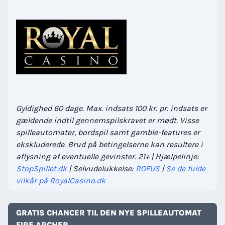
Gyldighed 60 dage. Max. indsats 100 kr. pr. indsats er
gældende indtil gennemspilskravet er mødt.
Visse
spilleautomater, bordspil samt gamble-features er
ekskluderede. Brud på betingelserne kan resultere i
aflysning af eventuelle gevinster.
21+ | Hjælpelinje:
StopSpillet.dk
| Selvudelukkelse:
ROFUS
|
Se de fulde
vilkår på RoyalCasino.dk
GRATIS CHANCER TIL DEN NYE SPILLEAUTOMAT
FIRE ARCHER