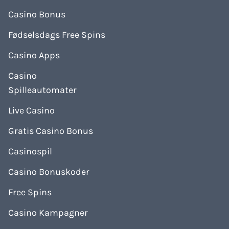
Casino Bonus
Fødselsdags Free Spins
Casino Apps
Casino
Spilleautomater
Live Casino
Gratis Casino Bonus
Casinospil
Casino Bonuskoder
Free Spins
Casino Kampagner