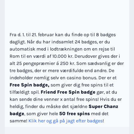
Fra d. 1. til 21. februar kan du finde op til 8 badges
dagligt. Når du har indsamlet 24 badges, er du
automatisk med i lodtrækningen om en rejse til
Rom til en værdi af 10.000 kr. Derudover gives der i
alt 25 pengepræmier á 250 kr. Som sædvanlig er der
tre badges, der er mere værdifulde end andre. De
indeholder nemlig selv en casino bonus. Der er et
Free Spin badge,
som giver dig free spins til et
tilfældigt spil.
Friend Free Spin badge
gør, at du
kan sende dine venner x antal free spins! Hvis du er
heldig, finder du måske det sjældne
Super Chanz
badge
, som giver hele
50 free spins
med det
samme!
Klik her og gå på jagt efter badges
!