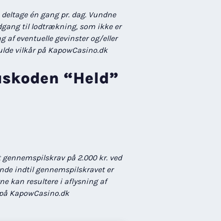
kan deltage én gang pr. dag. Vundne
dgang til lodtrækning, som ikke er
g af eventuelle gevinster og/eller
fulde vilkår på KapowCasino.dk
nuskoden “Held”
t gennemspilskrav på 2.000 kr. ved
dende indtil gennemspilskravet er
e kan resultere i aflysning af
år på KapowCasino.dk