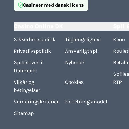
Casinoer med dansk licens
Casino Online DK
Spil 
Sikkerhedspolitik
Tilgængelighed
Keno
Privatlivspolitik
Ansvarligt spil
Roulet
Spilleloven i
Nyheder
Betal
Danmark
Spille
Vilkår og
Cookies
RTP
betingelser
Vurderingskriterier
Forretningsmodel
Sitemap