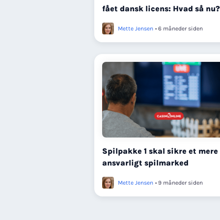
fået dansk licens: Hvad så nu?
Mette Jensen
• 6 måneder siden
Spilpakke 1 skal sikre et mere
ansvarligt spilmarked
Mette Jensen
• 9 måneder siden