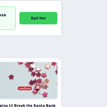
nza
Spil Her
spins til Break the Santa Bank