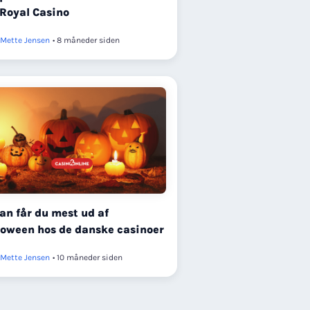
 Royal Casino
Mette Jensen
• 8 måneder siden
an får du mest ud af
loween hos de danske casinoer
Mette Jensen
• 10 måneder siden