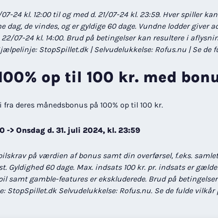
1/07-24 kl. 12:00 til og med d. 21/07-24 kl. 23:59. Hver spiller 
 dag, de vindes, og er gyldige 60 dage. Vundne lodder giver a
22/07-24 kl. 14:00. Brud på betingelser kan resultere i aflysnin
ælpelinje: StopSpillet.dk |
Selvudelukkelse: Rofus.nu | Se de 
100% op til 100 kr. med bo
 fra deres månedsbonus på 100% op til 100 kr.
00 -> Onsdag d. 31. juli 2024, kl. 23:59
lskrav på værdien af bonus samt din overførsel, f.eks. samle
nst. Gyldighed 60 dage. Max. indsats 100 kr. pr. indsats er gæl
il samt gamble-features er ekskluderede. Brud på betingelsern
je: StopSpillet.dk Selvudelukkelse: Rofus.nu. Se de fulde vilk