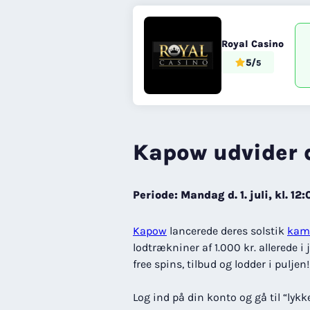
Royal Casino
5/
5
Kapow udvider 
Periode: Mandag d. 1. juli, kl. 12
Kapow
lancerede deres solstik
kam
lodtrækniner af 1.000 kr. allerede 
free spins, tilbud og lodder i puljen!
Log ind på din konto og gå til “lykk