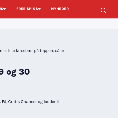
US
FREE SPINS
NYHEDER
et lille kirsebær på toppen, så er
9 og 30
 Få, Gratis Chancer og lodder til