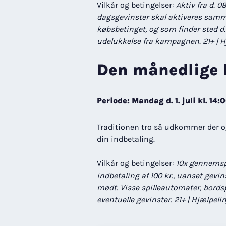
Vilkår og betingelser:
Aktiv fra d. 0
dagsgevinster skal aktiveres samme
købsbetinget, og som finder sted d. 
udelukkelse fra kampagnen. 21+ | Hj
Den månedlige b
Periode: Mandag d. 1. juli kl. 14:
Traditionen tro så udkommer der 
din indbetaling.
Vilkår og betingelser:
10x gennemspi
indbetaling af 100 kr., uanset gevi
mødt. Visse spilleautomater, bordsp
eventuelle gevinster. 21+ | Hjælpeli