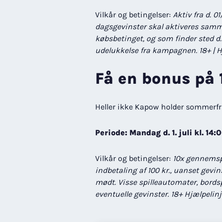
Vilkår og betingelser:
Aktiv fra d. 0
dagsgevinster skal aktiveres samme
købsbetinget, og som finder sted d. 
udelukkelse fra kampagnen. 18+ | Hj
Få en bonus på 
Heller ikke Kapow holder sommerfri
Periode: Mandag d. 1. juli kl. 14:
Vilkår og betingelser:
10x gennemspi
indbetaling af 100 kr., uanset gevi
mødt. Visse spilleautomater, bordsp
eventuelle gevinster. 18+ Hjælpelin