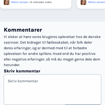
Mette Jensen
• 6 måneder siden
Mette Jensen
Kommentarer
Vi elsker at høre vores brugeres oplevelser hos de danske
casinoer. Det bidrager til fællesskabet, når folk deler
deres erfaringer, og er dermed med til at forbedre
oplevelsen for andre spillere. Hvad end du har positive
eller negative erfaringer, så må du meget gerne dele dem
herunder.
Skriv kommentar