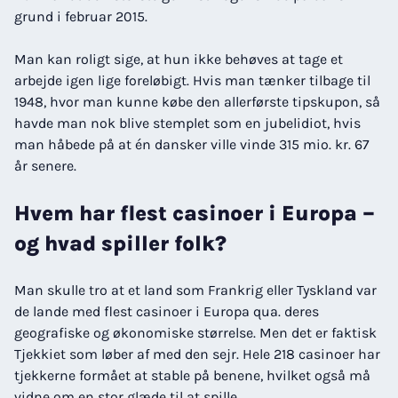
grund i februar 2015.
Man kan roligt sige, at hun ikke behøves at tage et
arbejde igen lige foreløbigt. Hvis man tænker tilbage til
1948, hvor man kunne købe den allerførste tipskupon, så
havde man nok blive stemplet som en jubelidiot, hvis
man håbede på at én dansker ville vinde 315 mio. kr. 67
år senere.
Hvem har flest casinoer i Europa –
og hvad spiller folk?
Man skulle tro at et land som Frankrig eller Tyskland var
de lande med flest casinoer i Europa qua. deres
geografiske og økonomiske størrelse. Men det er faktisk
Tjekkiet som løber af med den sejr. Hele 218 casinoer har
tjekkerne formået at stable på benene, hvilket også må
vidne om en stor glæde til at spille.