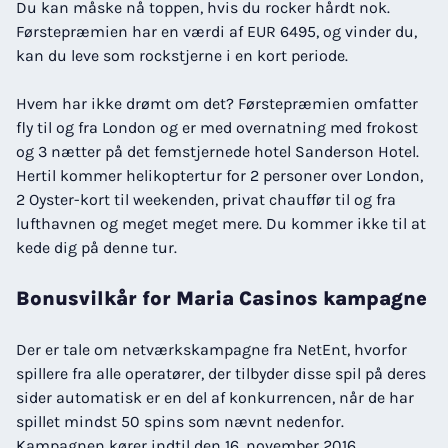
Du kan måske nå toppen, hvis du rocker hårdt nok.
Førstepræmien har en værdi af EUR 6495, og vinder du,
kan du leve som rockstjerne i en kort periode.
Hvem har ikke drømt om det? Førstepræmien omfatter
fly til og fra London og er med overnatning med frokost
og 3 nætter på det femstjernede hotel Sanderson Hotel.
Hertil kommer helikoptertur for 2 personer over London,
2 Oyster-kort til weekenden, privat chauffør til og fra
lufthavnen og meget meget mere. Du kommer ikke til at
kede dig på denne tur.
Bonusvilkår for Maria Casinos kampagne
Der er tale om netværkskampagne fra NetEnt, hvorfor
spillere fra alle operatører, der tilbyder disse spil på deres
sider automatisk er en del af konkurrencen, når de har
spillet mindst 50 spins som nævnt nedenfor.
Kampagnen kører indtil den 16. november 2016.