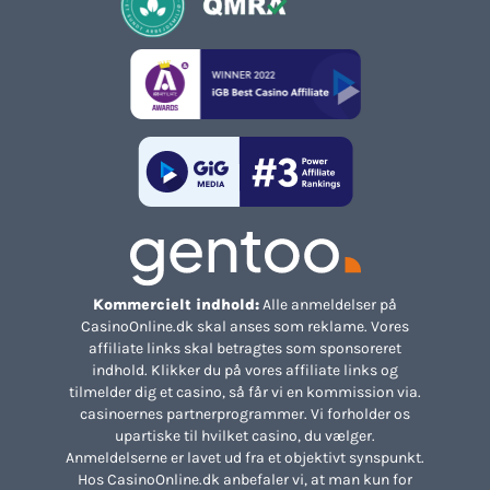
Kommercielt indhold:
Alle anmeldelser på
CasinoOnline.dk skal anses som reklame. Vores
affiliate links skal betragtes som sponsoreret
indhold. Klikker du på vores affiliate links og
tilmelder dig et casino, så får vi en kommission via.
casinoernes partnerprogrammer. Vi forholder os
upartiske til hvilket casino, du vælger.
Anmeldelserne er lavet ud fra et objektivt synspunkt.
Hos CasinoOnline.dk anbefaler vi, at man kun for