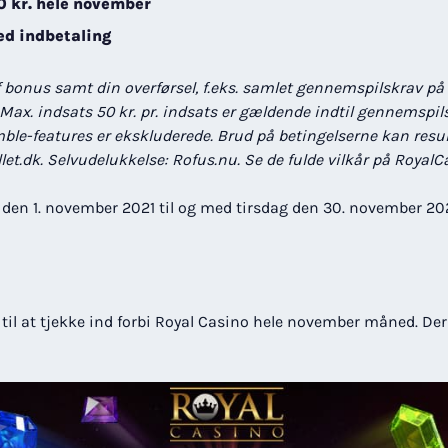
0 kr. hele november
ed indbetaling
onus samt din overførsel, f.eks. samlet gennemspilskrav på 2.
Max. indsats 50 kr. pr. indsats er gældende indtil gennemspil
le-features er ekskluderede. Brud på betingelserne kan result
llet.dk. Selvudelukkelse: Rofus.nu. Se de fulde vilkår på Royal
den 1. november 2021 til og med tirsdag den 30. november 2021
til at tjekke ind forbi Royal Casino hele november måned. Der