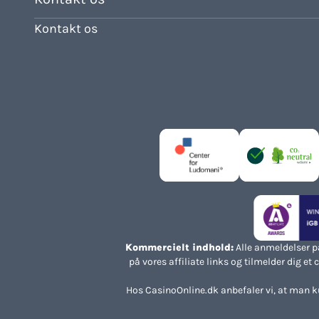
Kontakt os
Kommercielt indhold:
Alle anmeldelser p
på vores affiliate links og tilmelder dig e
Hos CasinoOnline.dk anbefaler vi, at man kun 