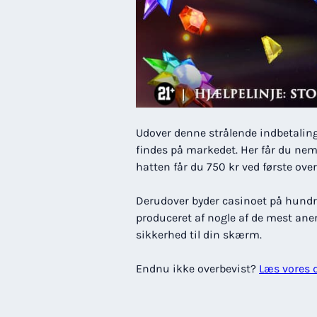
Udover denne strålende indbetalin
findes på markedet. Her får du nem
hatten får du 750 kr ved første over
Derudover byder casinoet på hundre
produceret af nogle af de mest anerk
sikkerhed til din skærm.
Endnu ikke overbevist?
Læs vores 