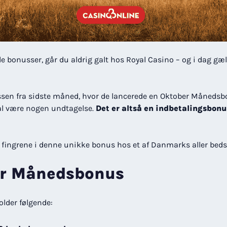
ede bonusser, går du aldrig galt hos Royal Casino – og i dag g
sen fra sidste måned, hvor de lancerede en Oktober Månedsbo
kal være nogen undtagelse.
Det er altså en indbetalingsbon
 fingrene i denne unikke bonus hos et af Danmarks aller beds
er Månedsbonus
der følgende: