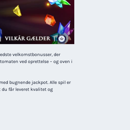
bedste velkomstbonusser, der
tomaten ved oprettelse – og oven i
med bugnende jackpot. Alle spil er
du får leveret kvalitet og