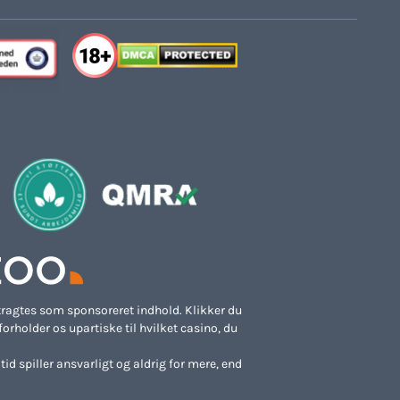
tragtes som sponsoreret indhold. Klikker du
orholder os upartiske til hvilket casino, du
tid spiller ansvarligt og aldrig for mere, end