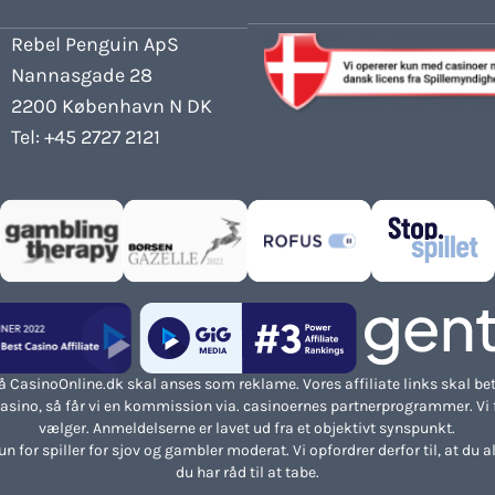
Rebel Penguin ApS
Nannasgade 28
2200 København N DK
Tel: +45 2727 2121
å CasinoOnline.dk skal anses som reklame. Vores affiliate links skal be
t casino, så får vi en kommission via. casinoernes partnerprogrammer. Vi f
vælger. Anmeldelserne er lavet ud fra et objektivt synspunkt.
for spiller for sjov og gambler moderat. Vi opfordrer derfor til, at du al
du har råd til at tabe.