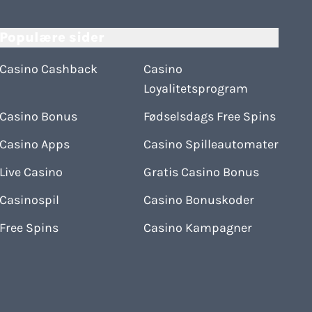
Populære sider
Casino Cashback
Casino
Loyalitetsprogram
Casino Bonus
Fødselsdags Free Spins
Casino Apps
Casino Spilleautomater
Live Casino
Gratis Casino Bonus
Casinospil
Casino Bonuskoder
Free Spins
Casino Kampagner