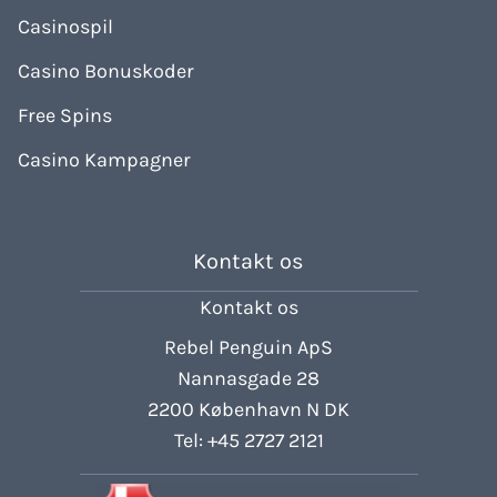
Casinospil
Casino Bonuskoder
Free Spins
Casino Kampagner
Kontakt os
Kontakt os
Rebel Penguin ApS
Nannasgade 28
2200 København N DK
Tel: +45 2727 2121