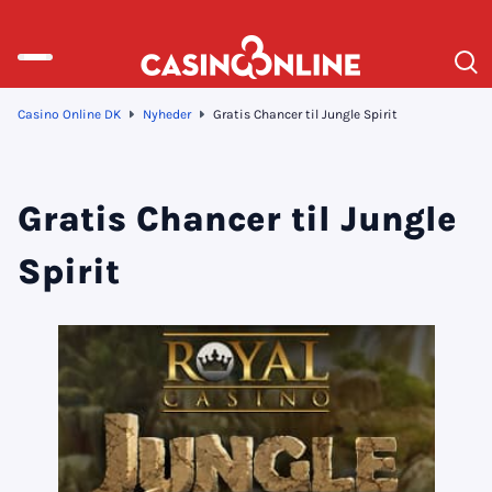
Casino Online DK
Nyheder
Gratis Chancer til Jungle Spirit
Gratis Chancer til Jungle
Spirit