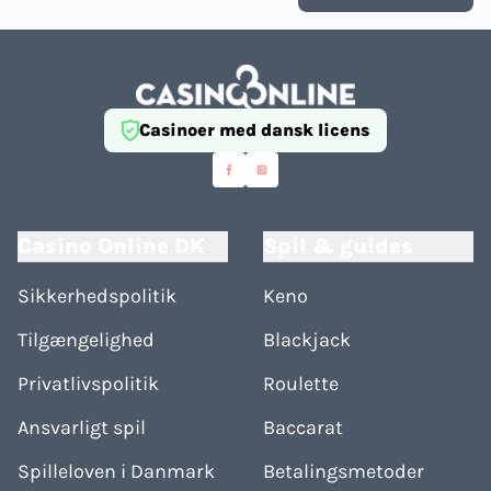
Casinoer med dansk licens
Casino Online DK
Spil & guides
Sikkerhedspolitik
Keno
Tilgængelighed
Blackjack
Privatlivspolitik
Roulette
Ansvarligt spil
Baccarat
Spilleloven i Danmark
Betalingsmetoder