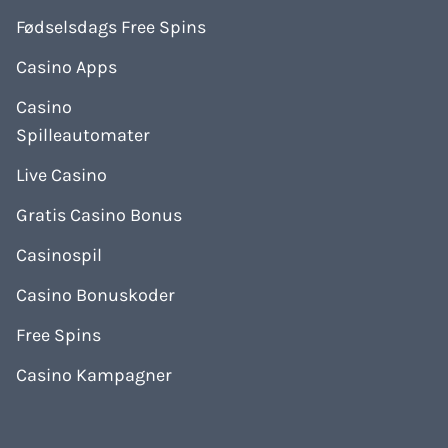
Fødselsdags Free Spins
Casino Apps
Casino
Spilleautomater
Live Casino
Gratis Casino Bonus
Casinospil
Casino Bonuskoder
Free Spins
Casino Kampagner