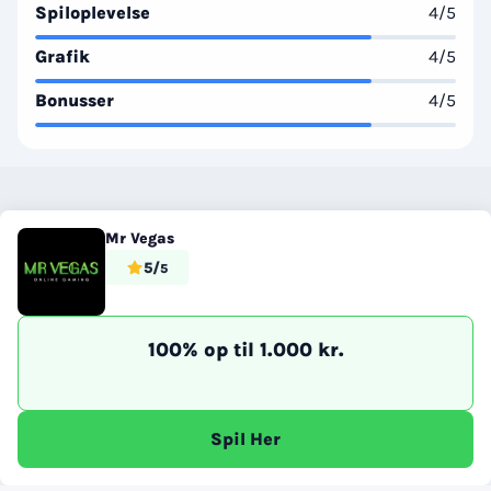
Spiloplevelse
4/5
Grafik
4/5
Bonusser
4/5
Mr Vegas
5/
5
100% op til 1.000 kr.
Spil Her