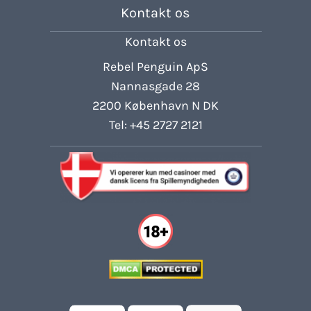
Kontakt os
Kontakt os
Rebel Penguin ApS
Nannasgade 28
2200 København N DK
Tel: +45 2727 2121