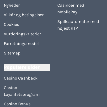
Nyheder
Casinoer med
MobilePay
Vilkår og betingelser
Spilleautomater med
Cookies
højest RTP
Vurderingskriterier
Forretningsmodel
Sitemap
Populære sider
Casino Cashback
Casino
Loyalitetsprogram
Casino Bonus