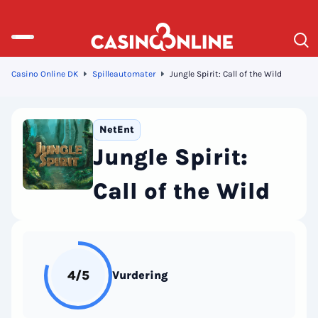
Casino Online DK
Spilleautomater
Jungle Spirit: Call of the Wild
NetEnt
Jungle Spirit:
Call of the Wild
4
/5
Vurdering