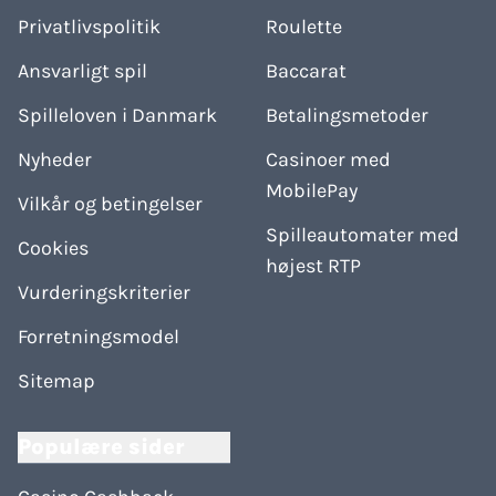
Privatlivspolitik
Roulette
Ansvarligt spil
Baccarat
Spilleloven i Danmark
Betalingsmetoder
Nyheder
Casinoer med
MobilePay
Vilkår og betingelser
Spilleautomater med
Cookies
højest RTP
Vurderingskriterier
Forretningsmodel
Sitemap
Populære sider