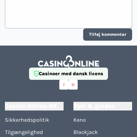
Tilføj kommentar
Casinoer med dansk licens
Casino Online DK
Spil & guides
Sikkerhedspolitik
Keno
Tilgængelighed
Blackjack