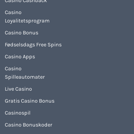
Casino Cashback
Casino
Loyalitetsprogram
Casino Bonus
Fødselsdags Free Spins
Casino Apps
Casino
Spilleautomater
Live Casino
Gratis Casino Bonus
Casinospil
Casino Bonuskoder