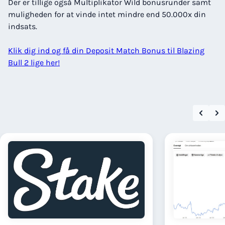
Der er tillige også Multiplikator Wild bonusrunder samt
muligheden for at vinde intet mindre end 50.000x din
indsats.
Klik dig ind og få din Deposit Match Bonus til Blazing
Bull 2 lige her!