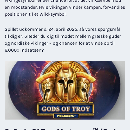
vikingesymbol, er der chance for, at det vil kæmpe mod
en modstander. Hvis vikingen vinder kampen, forvandles
positionen til et Wild-symbol.
Spillet udkommer d. 24. april 2025, så vores spørgsmål
til dig er: Glæder du dig til mødet mellem græske guder
og nordiske vikinger – og chancen for at vinde op til
6.000x indsatsen?