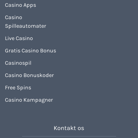
Casino Apps
Casino
Spilleautomater
Live Casino
Gratis Casino Bonus
Casinospil
Casino Bonuskoder
Free Spins
Casino Kampagner
Kontakt os