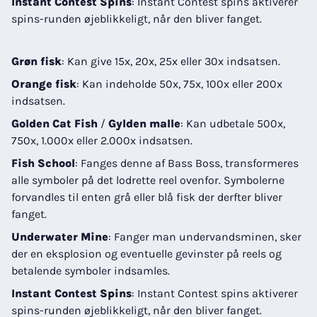
Instant Contest Spins
: Instant Contest spins aktiverer
spins-runden øjeblikkeligt, når den bliver fanget.
Grøn fisk
: Kan give 15x, 20x, 25x eller 30x indsatsen.
Orange fisk
: Kan indeholde 50x, 75x, 100x eller 200x
indsatsen.
Golden Cat Fish
/
Gylden malle
: Kan udbetale 500x,
750x, 1.000x eller 2.000x indsatsen.
Fish School
: Fanges denne af Bass Boss, transformeres
alle symboler på det lodrette reel ovenfor. Symbolerne
forvandles til enten grå eller blå fisk der derfter bliver
fanget.
Underwater Mine
: Fanger man undervandsminen, sker
der en eksplosion og eventuelle gevinster på reels og
betalende symboler indsamles.
Instant Contest Spins
: Instant Contest spins aktiverer
spins-runden øjeblikkeligt, når den bliver fanget.