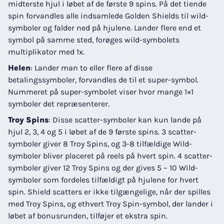
midterste hjul i løbet af de første 9 spins. På det tiende
spin forvandles alle indsamlede Golden Shields til wild-
symboler og falder ned på hjulene. Lander flere end et
symbol på samme sted, forøges wild-symbolets
multiplikator med 1x.
Helen
: Lander man to eller flere af disse
betalingssymboler, forvandles de til et super-symbol.
Nummeret på super-symbolet viser hvor mange 1×1
symboler det repræsenterer.
Troy Spins
: Disse scatter-symboler kan kun lande på
hjul 2, 3, 4 og 5 i løbet af de 9 første spins. 3 scatter-
symboler giver 8 Troy Spins, og 3-8 tilfældige Wild-
symboler bliver placeret på reels på hvert spin. 4 scatter-
symboler giver 12 Troy Spins og der gives 5 – 10 Wild-
symboler som fordeles tilfældigt på hjulene for hvert
spin. Shield scatters er ikke tilgængelige, når der spilles
med Troy Spins, og ethvert Troy Spin-symbol, der lander i
løbet af bonusrunden, tilføjer et ekstra spin.