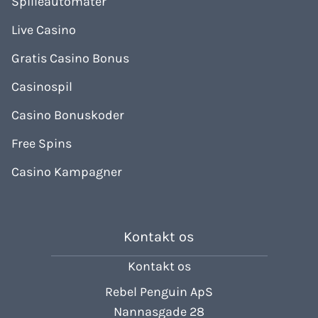
Spilleautomater
Live Casino
Gratis Casino Bonus
Casinospil
Casino Bonuskoder
Free Spins
Casino Kampagner
Kontakt os
Kontakt os
Rebel Penguin ApS
Nannasgade 28