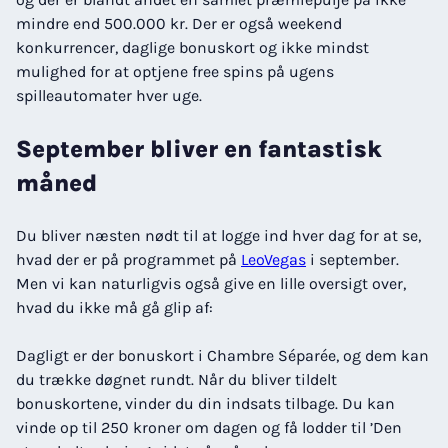
mindre end 500.000 kr. Der er også weekend
konkurrencer, daglige bonuskort og ikke mindst
mulighed for at optjene free spins på ugens
spilleautomater hver uge.
September bliver en fantastisk
måned
Du bliver næsten nødt til at logge ind hver dag for at se,
hvad der er på programmet på
LeoVegas
i september.
Men vi kan naturligvis også give en lille oversigt over,
hvad du ikke må gå glip af:
Dagligt er der bonuskort i Chambre Séparée, og dem kan
du trække døgnet rundt. Når du bliver tildelt
bonuskortene, vinder du din indsats tilbage. Du kan
vinde op til 250 kroner om dagen og få lodder til ’Den