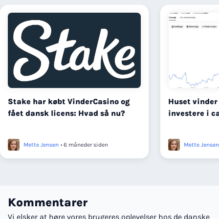
Stake har købt VinderCasino og
Huset vinder
fået dansk licens: Hvad så nu?
investere i 
Mette Jensen
• 6 måneder siden
Mette Jensen
Kommentarer
Vi elsker at høre vores brugeres oplevelser hos de danske