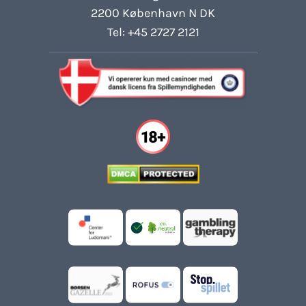
2200 København N DK
Tel: +45 2727 2121