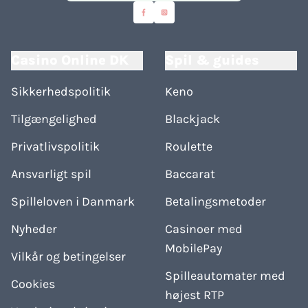
Casino Online DK
Spil & guides
Sikkerhedspolitik
Keno
Tilgængelighed
Blackjack
Privatlivspolitik
Roulette
Ansvarligt spil
Baccarat
Spilleloven i Danmark
Betalingsmetoder
Nyheder
Casinoer med
MobilePay
Vilkår og betingelser
Spilleautomater med
Cookies
højest RTP