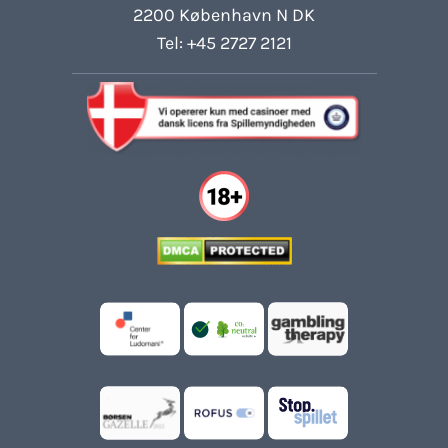
2200 København N DK
Tel: +45 2727 2121