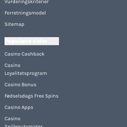
Vurderingskriterier
Forretningsmodel
Sitemap
Populære sider
Casino Cashback
Casino
Loyalitetsprogram
Casino Bonus
Fødselsdags Free Spins
Casino Apps
Casino
Spilleautomater