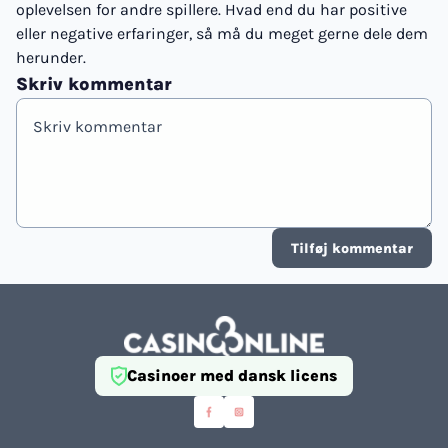
oplevelsen for andre spillere. Hvad end du har positive
eller negative erfaringer, så må du meget gerne dele dem
herunder.
Skriv kommentar
Tilføj kommentar
Casinoer med dansk licens