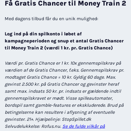
Få Gratis Chancer til Money Train 2
Med dagens tilbud får du en unik mulighed:
Log ind på din spilkonto i løbet af
kampagneperioden og snup et antal Gratis Chancer
til Money Train 2 (værdi 1 kr. pr. Gratis Chance)
Værdi pr. Gratis Chance er 1 kr. 10x gennemspilskrav på
værdien af de Gratis Chancer, f.eks. Gennemspilskrav pr.
modtaget Gratis Chance = 10 kr.
Gyldig 60 dage. Max.
gevinst 2.500 kr. på Gratis Chancer og gevinster heraf
samt max. indsats 50 kr. pr. indsats er gældende indtil
gennemspilskravet er mødt.
Visse spilleautomater,
bordspil samt gamble-features er ekskluderede. Brud på
betingelserne kan resultere i aflysning af eventuelle
gevinster.
21+. Hjælpelinje: StopSpillet.dk
Selvudelukkelse: Rofus.nu.
Se de fulde vilkår på