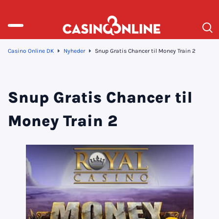
Casino Online DK
Nyheder
Snup Gratis Chancer til Money Train 2
Snup Gratis Chancer til
Money Train 2