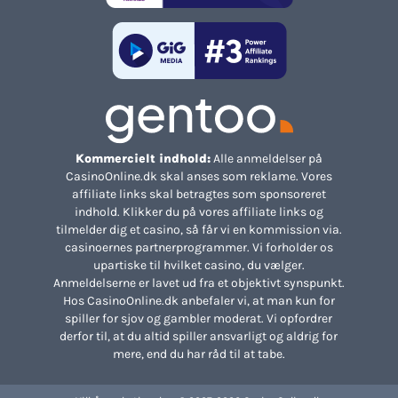
Kommercielt indhold:
Alle anmeldelser på
CasinoOnline.dk skal anses som reklame. Vores
affiliate links skal betragtes som sponsoreret
indhold. Klikker du på vores affiliate links og
tilmelder dig et casino, så får vi en kommission via.
casinoernes partnerprogrammer. Vi forholder os
upartiske til hvilket casino, du vælger.
Anmeldelserne er lavet ud fra et objektivt synspunkt.
Hos CasinoOnline.dk anbefaler vi, at man kun for
spiller for sjov og gambler moderat. Vi opfordrer
derfor til, at du altid spiller ansvarligt og aldrig for
mere, end du har råd til at tabe.