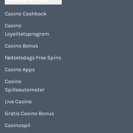
Populære sider
Casino Cashback
Casino
Loyalitetsprogram
Casino Bonus
Fødselsdags Free Spins
Casino Apps
Casino
Spilleautomater
Live Casino
Gratis Casino Bonus
Casinospil