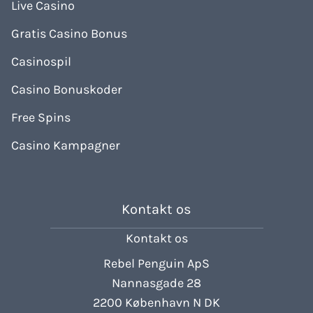
Live Casino
Gratis Casino Bonus
Casinospil
Casino Bonuskoder
Free Spins
Casino Kampagner
Kontakt os
Kontakt os
Rebel Penguin ApS
Nannasgade 28
2200 København N DK