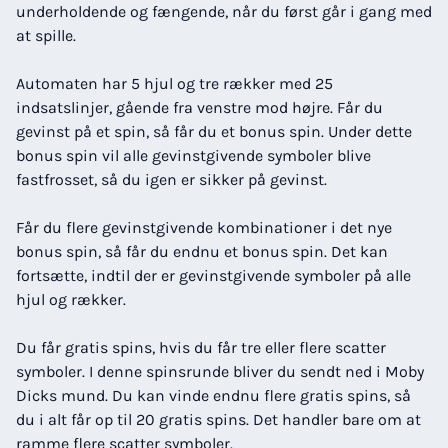
underholdende og fængende, når du først går i gang med
at spille.
Automaten har 5 hjul og tre rækker med 25
indsatslinjer, gående fra venstre mod højre. Får du
gevinst på et spin, så får du et bonus spin. Under dette
bonus spin vil alle gevinstgivende symboler blive
fastfrosset, så du igen er sikker på gevinst.
Får du flere gevinstgivende kombinationer i det nye
bonus spin, så får du endnu et bonus spin. Det kan
fortsætte, indtil der er gevinstgivende symboler på alle
hjul og rækker.
Du får gratis spins, hvis du får tre eller flere scatter
symboler. I denne spinsrunde bliver du sendt ned i Moby
Dicks mund. Du kan vinde endnu flere gratis spins, så
du i alt får op til 20 gratis spins. Det handler bare om at
ramme flere scatter symboler.