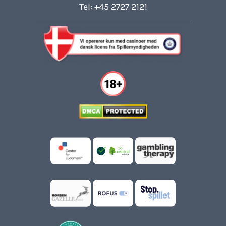
Tel: +45 2727 2121