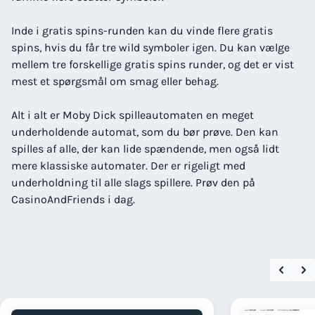
Inde i gratis spins-runden kan du vinde flere gratis
spins, hvis du får tre wild symboler igen. Du kan vælge
mellem tre forskellige gratis spins runder, og det er vist
mest et spørgsmål om smag eller behag.
Alt i alt er Moby Dick spilleautomaten en meget
underholdende automat, som du bør prøve. Den kan
spilles af alle, der kan lide spændende, men også lidt
mere klassiske automater. Der er rigeligt med
underholdning til alle slags spillere. Prøv den på
CasinoAndFriends i dag.