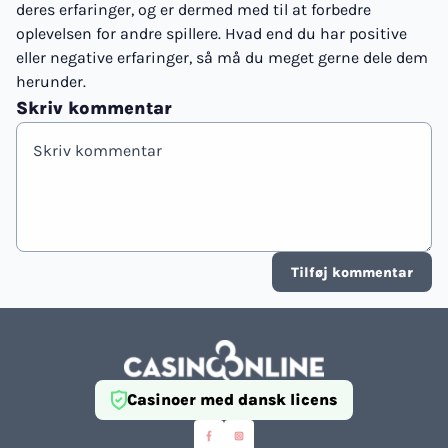
deres erfaringer, og er dermed med til at forbedre
oplevelsen for andre spillere. Hvad end du har positive
eller negative erfaringer, så må du meget gerne dele dem
herunder.
Skriv kommentar
Tilføj kommentar
Casinoer med dansk licens