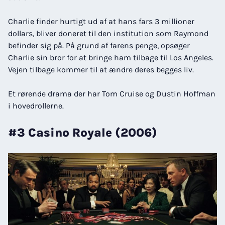
Charlie finder hurtigt ud af at hans fars 3 millioner
dollars, bliver doneret til den institution som Raymond
befinder sig på. På grund af farens penge, opsøger
Charlie sin bror for at bringe ham tilbage til Los Angeles.
Vejen tilbage kommer til at ændre deres begges liv.
Et rørende drama der har Tom Cruise og Dustin Hoffman
i hovedrollerne.
#3 Casino Royale (2006)