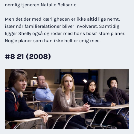
nemlig tjeneren Natalie Belisario.
Men det der med kærligheden er ikke altid lige nemt,
især når familierelationer bliver involveret. Samtidig
ligger Shelly også og roder med hans boss’ store planer.
Nogle planer som han ikke helt er enig med.
#8 21 (2008)