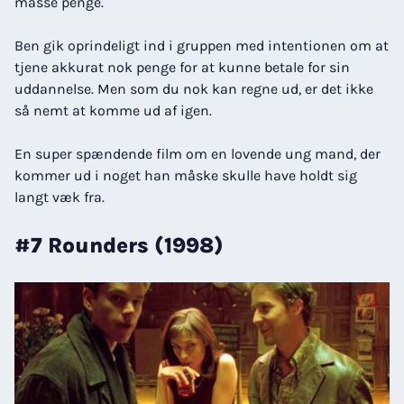
masse penge.
Ben gik oprindeligt ind i gruppen med intentionen om at
tjene akkurat nok penge for at kunne betale for sin
uddannelse. Men som du nok kan regne ud, er det ikke
så nemt at komme ud af igen.
En super spændende film om en lovende ung mand, der
kommer ud i noget han måske skulle have holdt sig
langt væk fra.
#7 Rounders (1998)