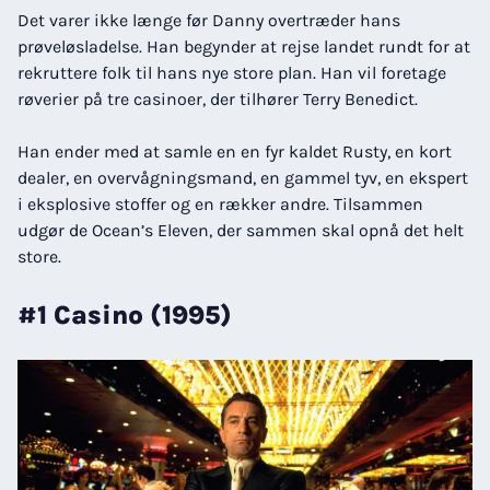
Det varer ikke længe før Danny overtræder hans
prøveløsladelse. Han begynder at rejse landet rundt for at
rekruttere folk til hans nye store plan. Han vil foretage
røverier på tre casinoer, der tilhører Terry Benedict.
Han ender med at samle en en fyr kaldet Rusty, en kort
dealer, en overvågningsmand, en gammel tyv, en ekspert
i eksplosive stoffer og en rækker andre. Tilsammen
udgør de Ocean’s Eleven, der sammen skal opnå det helt
store.
#1 Casino (1995)