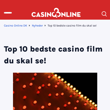
Casino Online DK
Nyheder
Top 10 bedste casino film du skal se!
Top 10 bedste casino film
du skal se!