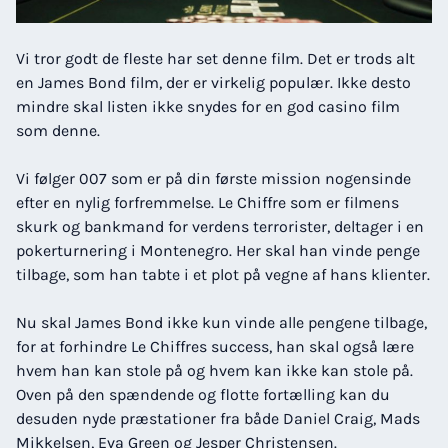
Vi tror godt de fleste har set denne film. Det er trods alt
en James Bond film, der er virkelig populær. Ikke desto
mindre skal listen ikke snydes for en god casino film
som denne.
Vi følger 007 som er på din første mission nogensinde
efter en nylig forfremmelse. Le Chiffre som er filmens
skurk og bankmand for verdens terrorister, deltager i en
pokerturnering i Montenegro. Her skal han vinde penge
tilbage, som han tabte i et plot på vegne af hans klienter.
Nu skal James Bond ikke kun vinde alle pengene tilbage,
for at forhindre Le Chiffres success, han skal også lære
hvem han kan stole på og hvem kan ikke kan stole på.
Oven på den spændende og flotte fortælling kan du
desuden nyde præstationer fra både Daniel Craig, Mads
Mikkelsen, Eva Green og Jesper Christensen.