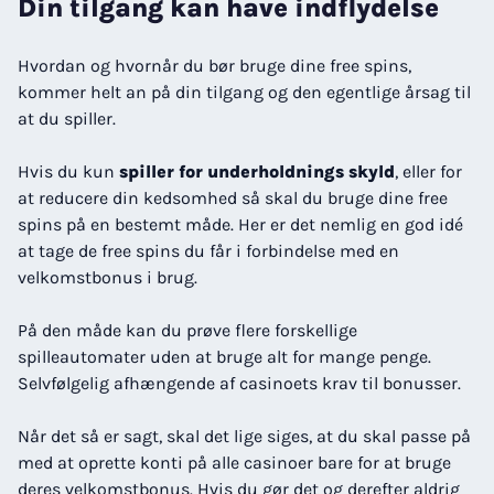
Din tilgang kan have indflydelse
Hvordan og hvornår du bør bruge dine free spins,
kommer helt an på din tilgang og den egentlige årsag til
at du spiller.
Hvis du kun
spiller for underholdnings skyld
, eller for
at reducere din kedsomhed så skal du bruge dine free
spins på en bestemt måde. Her er det nemlig en god idé
at tage de free spins du får i forbindelse med en
velkomstbonus i brug.
På den måde kan du prøve flere forskellige
spilleautomater uden at bruge alt for mange penge.
Selvfølgelig afhængende af casinoets krav til bonusser.
Når det så er sagt, skal det lige siges, at du skal passe på
med at oprette konti på alle casinoer bare for at bruge
deres velkomstbonus. Hvis du gør det og derefter aldrig