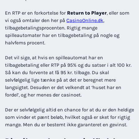
En RTP er en forkortelse for
Return to Player
, eller som
vi også omtaler den her på
CasinoOnline.dk
,
tilbagebetalingsprocenten. Rigtig mange
spilleautomater har en tilbagebetaling på nogle og
halvfems procent.
Det vil sige, at hvis en spilleautomat har en
tilbagebetaling eller RTP på 95% og du satser i alt 100 kr.
Så kan du forvente at få 95 kr. tilbage. Du skal
selvfølgelig lige tænke på at det er beregnet mere
langsigtet. Desuden er det velkendt at ‘huset har en
fordel’, og her menes der casinoet.
Der er selvfølgelig altid en chance for at du er den heldige
som vinder et pænt beløb, hvilket også er sket for rigtig
mange. Men du er bestemt ikke garanteret en gevinst.