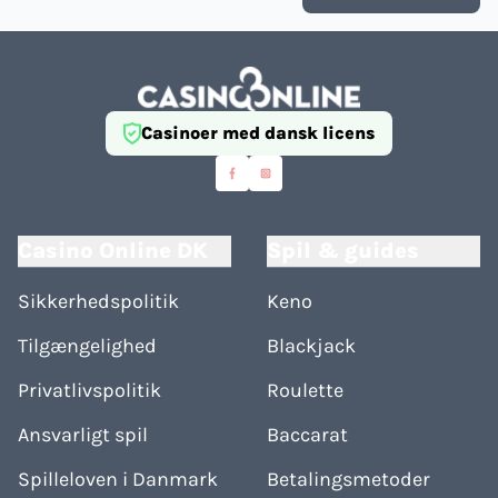
Casinoer med dansk licens
Casino Online DK
Spil & guides
Sikkerhedspolitik
Keno
Tilgængelighed
Blackjack
Privatlivspolitik
Roulette
Ansvarligt spil
Baccarat
Spilleloven i Danmark
Betalingsmetoder