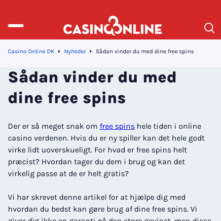
Casino Online DK
Nyheder
Sådan vinder du med dine free spins
Sådan vinder du med
dine free spins
Der er så meget snak om
free spins
hele tiden i online
casino verdenen. Hvis du er ny spiller kan det hele godt
virke lidt uoverskueligt. For hvad er free spins helt
præcist? Hvordan tager du dem i brug og kan det
virkelig passe at de er helt gratis?
Vi har skrevet denne artikel for at hjælpe dig med
hvordan du bedst kan gøre brug af dine free spins. Vi
giver dig ikke en garanti på den store gevinst, men disse