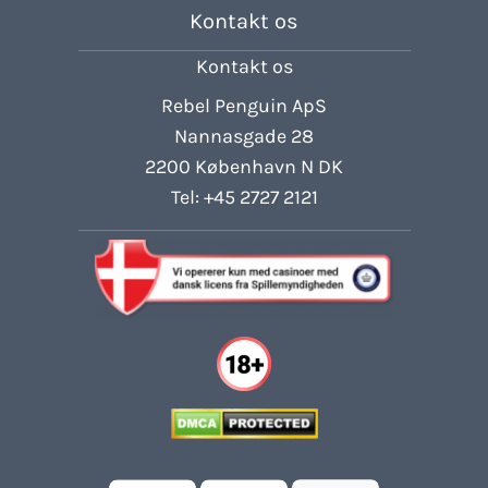
Kontakt os
Kontakt os
Rebel Penguin ApS
Nannasgade 28
2200 København N DK
Tel: +45 2727 2121