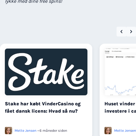
lykke med dine free spins!
Stake har købt VinderCasino og
Huset vinder
fået dansk licens: Hvad så nu?
investere i 
Mette Jensen
• 6 måneder siden
Mette Jensen