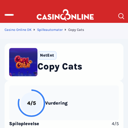
Casino Online DK
Spilleautomater
Copy Cats
NetEnt
Copy Cats
4
/5
Vurdering
Spiloplevelse
4/5