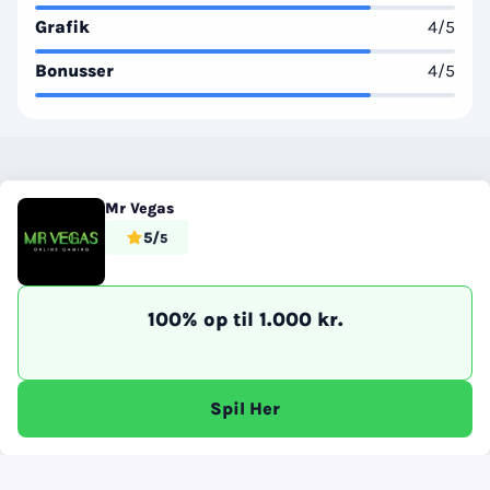
Grafik
4/5
Bonusser
4/5
Mr Vegas
5/
5
100% op til 1.000 kr.
Spil Her