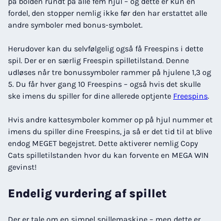
på bolden rundt på alle fem hjul – og dette er kun en
fordel, den stopper nemlig ikke før den har erstattet alle
andre symboler med bonus-symbolet.
Herudover kan du selvfølgelig også få Freespins i dette
spil. Der er en særlig Freespin spilletilstand. Denne
udløses når tre bonussymboler rammer på hjulene 1,3 og
5. Du får hver gang 10 Freespins – også hvis det skulle
ske imens du spiller for dine allerede optjente
Freespins
.
Hvis andre kattesymboler kommer op på hjul nummer et
imens du spiller dine Freespins, ja så er det tid til at blive
endog MEGET begejstret. Dette aktiverer nemlig Copy
Cats spilletilstanden hvor du kan forvente en MEGA WIN
gevinst!
Endelig vurdering af spillet
Der er tale om en simpel spillemaskine – men dette er