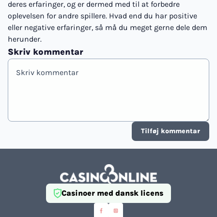
deres erfaringer, og er dermed med til at forbedre
oplevelsen for andre spillere. Hvad end du har positive
eller negative erfaringer, så må du meget gerne dele dem
herunder.
Skriv kommentar
Tilføj kommentar
Casinoer med dansk licens