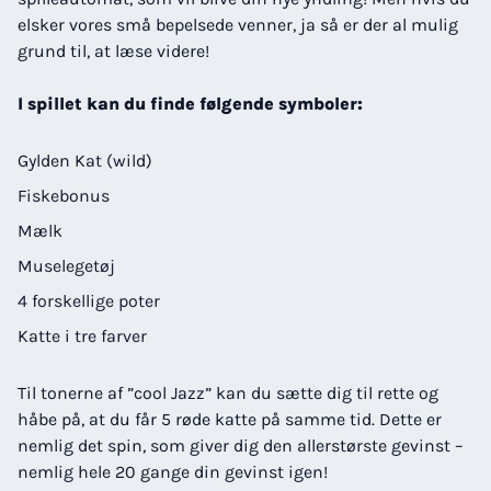
elsker vores små bepelsede venner, ja så er der al mulig
grund til, at læse videre!
I spillet kan du finde følgende symboler:
Gylden Kat (wild)
Fiskebonus
Mælk
Muselegetøj
4 forskellige poter
Katte i tre farver
Til tonerne af ”cool Jazz” kan du sætte dig til rette og
håbe på, at du får 5 røde katte på samme tid. Dette er
nemlig det spin, som giver dig den allerstørste gevinst –
nemlig hele 20 gange din gevinst igen!