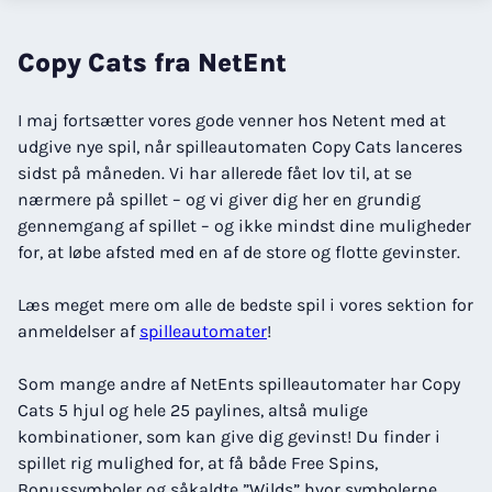
Copy Cats fra NetEnt
I maj fortsætter vores gode venner hos Netent med at
udgive nye spil, når spilleautomaten Copy Cats lanceres
sidst på måneden. Vi har allerede fået lov til, at se
nærmere på spillet – og vi giver dig her en grundig
gennemgang af spillet – og ikke mindst dine muligheder
for, at løbe afsted med en af de store og flotte gevinster.
Læs meget mere om alle de bedste spil i vores sektion for
anmeldelser af
spilleautomater
!
Som mange andre af NetEnts spilleautomater har Copy
Cats 5 hjul og hele 25 paylines, altså mulige
kombinationer, som kan give dig gevinst! Du finder i
spillet rig mulighed for, at få både Free Spins,
Bonussymboler og såkaldte ”Wilds” hvor symbolerne