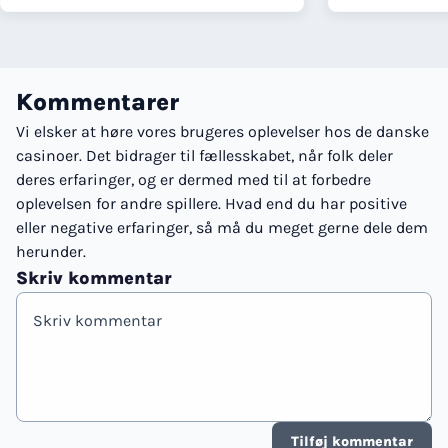
Kommentarer
Vi elsker at høre vores brugeres oplevelser hos de danske
casinoer. Det bidrager til fællesskabet, når folk deler
deres erfaringer, og er dermed med til at forbedre
oplevelsen for andre spillere. Hvad end du har positive
eller negative erfaringer, så må du meget gerne dele dem
herunder.
Skriv kommentar
Tilføj kommentar