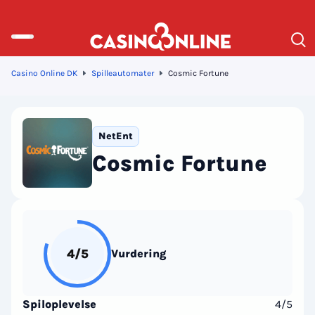
Casino Online DK
Spilleautomater
Cosmic Fortune
NetEnt
Cosmic Fortune
4
/5
Vurdering
Spiloplevelse
4/5