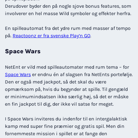
Derudover byder den på nogle sjove bonus features, som
involverer en hel masse Wild symboler og effekter herfra.
En spilleautomat fra det ydre rum med masser af tempo
på.
Reactoonz er fra svenske Play’n GO
.
Space Wars
NetEnt er vild med spilleautomater med rum tema – for
Space Wars
er endnu én af slagsen fra NetEnts portefølje.
Den er også med jackpot, så det skal du være
opmærksom på, hvis du begynder at spille. Til gengæld
er minimumindsatsen ikke særlig høj, så det er måske
en fin jackpot til dig, der ikke vil satse for meget.
I Space Wars inviteres du indenfor til en intergalaktisk
kamp med super fine præmier og gratis spil. Men din
fornemmeste mission i spillet er at fange den