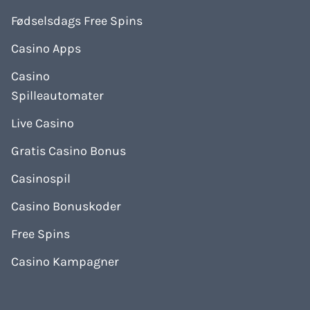
Fødselsdags Free Spins
Casino Apps
Casino
Spilleautomater
Live Casino
Gratis Casino Bonus
Casinospil
Casino Bonuskoder
Free Spins
Casino Kampagner