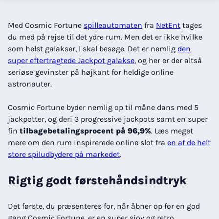
Med Cosmic Fortune
spilleautomaten
fra
NetEnt
tages
du med på rejse til det ydre rum. Men det er ikke hvilke
som helst galakser, I skal besøge. Det er nemlig
den
super eftertragtede Jackpot galakse
, og her er der altså
seriøse gevinster på højkant for heldige online
astronauter.
Cosmic Fortune byder nemlig op til måne dans med 5
jackpotter, og deri 3 progressive jackpots samt en super
fin
tilbagebetalingsprocent på 96,9%
. Læs meget
mere om den rum inspirerede online slot fra
en af de helt
store spiludbydere på markedet
.
Rigtig godt førstehåndsindtryk
Det første, du præsenteres for, når åbner op for en god
gang Cosmic Fortune, er en super sjov og retro