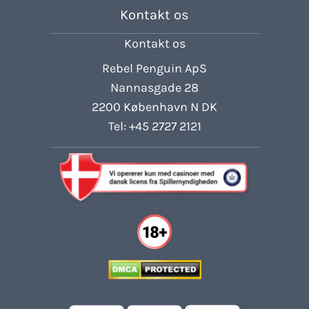
Kontakt os
Kontakt os
Rebel Penguin ApS
Nannasgade 28
2200 København N DK
Tel: +45 2727 2121