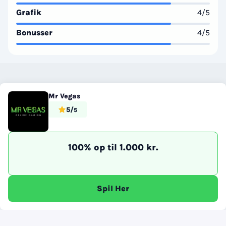
Grafik
4/5
Bonusser
4/5
Mr Vegas
5/
5
100% op til 1.000 kr.
Spil Her