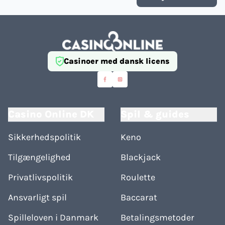
Casinoer med dansk licens
Casino Online DK
Spil & guides
Sikkerhedspolitik
Keno
Tilgængelighed
Blackjack
Privatlivspolitik
Roulette
Ansvarligt spil
Baccarat
Spilleloven i Danmark
Betalingsmetoder