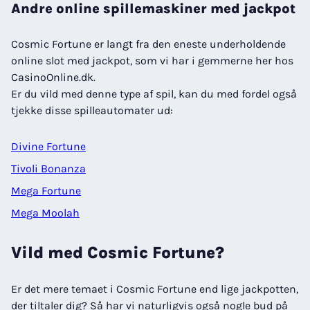
Andre online spillemaskiner med jackpot
Cosmic Fortune er langt fra den eneste underholdende
online slot med jackpot, som vi har i gemmerne her hos
CasinoOnline.dk.
Er du vild med denne type af spil, kan du med fordel også
tjekke disse spilleautomater ud:
Divine Fortune
Tivoli Bonanza
Mega Fortune
Mega Moolah
Vild med Cosmic Fortune?
Er det mere temaet i Cosmic Fortune end lige jackpotten,
der tiltaler dig? Så har vi naturligvis også nogle bud på