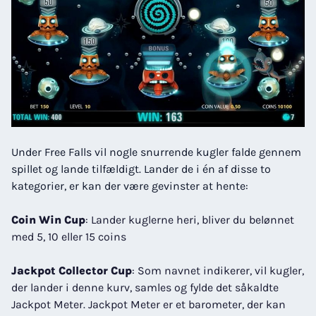
Under Free Falls vil nogle snurrende kugler falde gennem
spillet og lande tilfældigt. Lander de i én af disse to
kategorier, er kan der være gevinster at hente:
Coin Win Cup
: Lander kuglerne heri, bliver du belønnet
med 5, 10 eller 15 coins
Jackpot Collector Cup
: Som navnet indikerer, vil kugler,
der lander i denne kurv, samles og fylde det såkaldte
Jackpot Meter. Jackpot Meter er et barometer, der kan