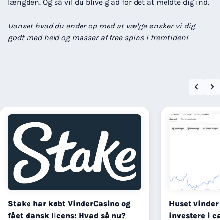
længden. Og så vil du blive glad for det at meldte dig ind.
Uanset hvad du ender op med at vælge ønsker vi dig
godt med held og masser af free spins i fremtiden!
Stake har købt VinderCasino og
Huset vinder
fået dansk licens: Hvad så nu?
investere i 