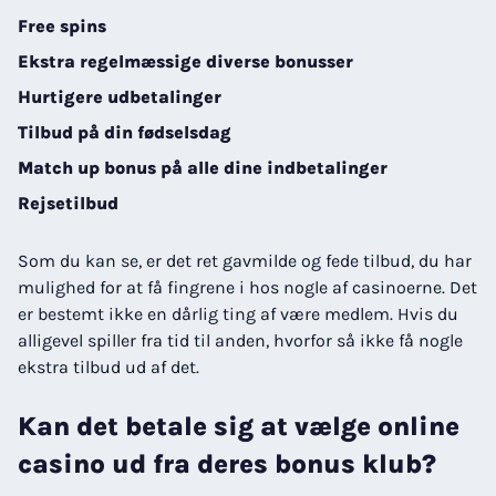
Free spins
Ekstra regelmæssige diverse bonusser
Hurtigere udbetalinger
Tilbud på din fødselsdag
Match up bonus på alle dine indbetalinger
Rejsetilbud
Som du kan se, er det ret gavmilde og fede tilbud, du har
mulighed for at få fingrene i hos nogle af casinoerne. Det
er bestemt ikke en dårlig ting af være medlem. Hvis du
alligevel spiller fra tid til anden, hvorfor så ikke få nogle
ekstra tilbud ud af det.
Kan det betale sig at vælge online
casino ud fra deres bonus klub?