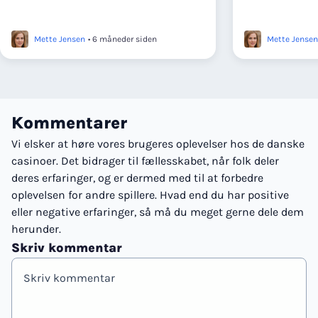
Mette Jensen
• 6 måneder siden
Mette Jensen
Kommentarer
Vi elsker at høre vores brugeres oplevelser hos de danske
casinoer. Det bidrager til fællesskabet, når folk deler
deres erfaringer, og er dermed med til at forbedre
oplevelsen for andre spillere. Hvad end du har positive
eller negative erfaringer, så må du meget gerne dele dem
herunder.
Skriv kommentar