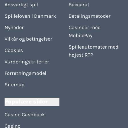
Ansvarligt spil
Baccarat
Spilleloven i Danmark
Betalingsmetoder
Nyheder
Casinoer med
MobilePay
Vilkår og betingelser
Spilleautomater med
Cookies
højest RTP
Vurderingskriterier
Forretningsmodel
Sitemap
Populære sider
Casino Cashback
Casino