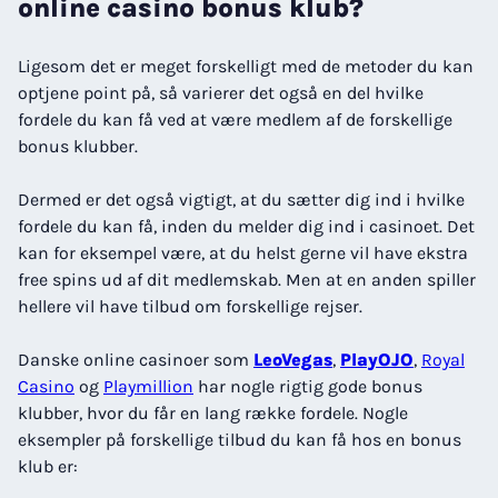
online casino bonus klub?
Ligesom det er meget forskelligt med de metoder du kan
optjene point på, så varierer det også en del hvilke
fordele du kan få ved at være medlem af de forskellige
bonus klubber.
Dermed er det også vigtigt, at du sætter dig ind i hvilke
fordele du kan få, inden du melder dig ind i casinoet. Det
kan for eksempel være, at du helst gerne vil have ekstra
free spins ud af dit medlemskab. Men at en anden spiller
hellere vil have tilbud om forskellige rejser.
Danske online casinoer som
LeoVegas
,
PlayOJO
,
Royal
Casino
og
Playmillion
har nogle rigtig gode bonus
klubber, hvor du får en lang række fordele. Nogle
eksempler på forskellige tilbud du kan få hos en bonus
klub er: