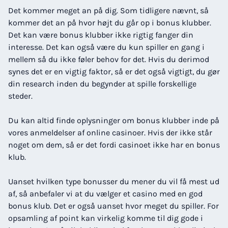
Det kommer meget an på dig. Som tidligere nævnt, så
kommer det an på hvor højt du går op i bonus klubber.
Det kan være bonus klubber ikke rigtig fanger din
interesse. Det kan også være du kun spiller en gang i
mellem så du ikke føler behov for det. Hvis du derimod
synes det er en vigtig faktor, så er det også vigtigt, du gør
din research inden du begynder at spille forskellige
steder.
Du kan altid finde oplysninger om bonus klubber inde på
vores anmeldelser af online casinoer. Hvis der ikke står
noget om dem, så er det fordi casinoet ikke har en bonus
klub.
Uanset hvilken type bonusser du mener du vil få mest ud
af, så anbefaler vi at du vælger et casino med en god
bonus klub. Det er også uanset hvor meget du spiller. For
opsamling af point kan virkelig komme til dig gode i